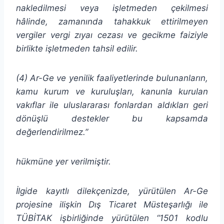
nakledilmesi veya işletmeden çekilmesi
hâlinde, zamanında tahakkuk ettirilmeyen
vergiler vergi zıyaı cezası ve gecikme faiziyle
birlikte işletmeden tahsil edilir.
(4) Ar-Ge ve yenilik faaliyetlerinde bulunanların,
kamu kurum ve kuruluşları, kanunla kurulan
vakıflar ile uluslararası fonlardan aldıkları geri
dönüşlü destekler bu kapsamda
değerlendirilmez.”
hükmüne yer verilmiştir.
İlgide kayıtlı dilekçenizde, yürütülen Ar-Ge
projesine ilişkin Dış Ticaret Müsteşarlığı ile
TÜBİTAK işbirliğinde yürütülen “1501 kodlu