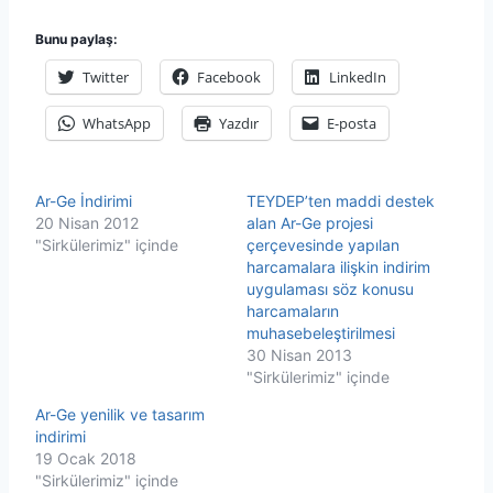
Bunu paylaş:
Twitter
Facebook
LinkedIn
WhatsApp
Yazdır
E-posta
Ar-Ge İndirimi
TEYDEP’ten maddi destek
20 Nisan 2012
alan Ar-Ge projesi
"Sirkülerimiz" içinde
çerçevesinde yapılan
harcamalara ilişkin indirim
uygulaması söz konusu
harcamaların
muhasebeleştirilmesi
30 Nisan 2013
"Sirkülerimiz" içinde
Ar-Ge yenilik ve tasarım
indirimi
19 Ocak 2018
"Sirkülerimiz" içinde