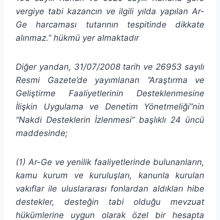
vergiye tabi kazancın ve ilgili yılda yapılan Ar-
Ge harcaması tutarının tespitinde dikkate
alınmaz.” hükmü yer almaktadır
Diğer yandan, 31/07/2008 tarih ve 26953 sayılı
Resmi Gazete’de yayımlanan “Araştırma ve
Geliştirme Faaliyetlerinin Desteklenmesine
İlişkin Uygulama ve Denetim Yönetmeliği”nin
“Nakdi Desteklerin İzlenmesi” başlıklı 24 üncü
maddesinde;
(1) Ar-Ge ve yenilik faaliyetlerinde bulunanların,
kamu kurum ve kuruluşları, kanunla kurulan
vakıflar ile uluslararası fonlardan aldıkları hibe
destekler, desteğin tabi olduğu mevzuat
hükümlerine uygun olarak özel bir hesapta