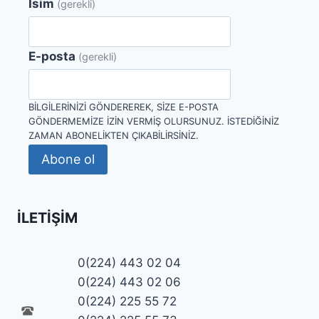
İsim
(gerekli)
E-posta
(gerekli)
BILGILERINIZI GÖNDEREREK, SIZE E-POSTA
GÖNDERMEMIZE IZIN VERMIŞ OLURSUNUZ. İSTEDIĞINIZ
ZAMAN ABONELIKTEN ÇIKABILIRSINIZ.
Abone ol
İLETIŞIM
0(224) 443 02 04
0(224) 443 02 06
0(224) 225 55 72