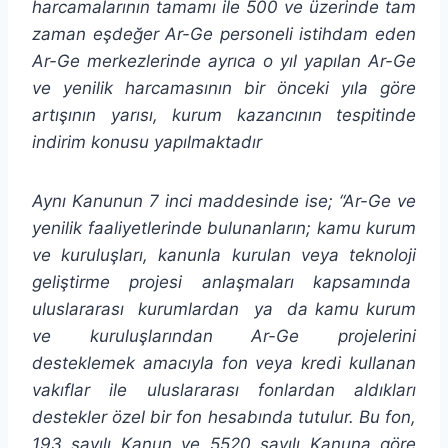
harcamalarının tamamı ile 500 ve üzerinde tam
zaman eşdeğer Ar-Ge personeli istihdam eden
Ar-Ge merkezlerinde ayrıca o yıl yapılan Ar-Ge
ve yenilik harcamasının bir önceki yıla göre
artışının yarısı, kurum kazancının tespitinde
indirim konusu yapılmaktadır
Aynı Kanunun 7 inci maddesinde ise; “Ar-Ge ve
yenilik faaliyetlerinde bulunanların; kamu kurum
ve kuruluşları, kanunla kurulan veya teknoloji
geliştirme projesi anlaşmaları kapsamında
uluslararası kurumlardan ya da kamu kurum
ve kuruluşlarından Ar-Ge projelerini
desteklemek amacıyla fon veya kredi kullanan
vakıflar ile uluslararası fonlardan aldıkları
destekler özel bir fon hesabında tutulur. Bu fon,
193 sayılı Kanun ve 5520 sayılı Kanuna göre