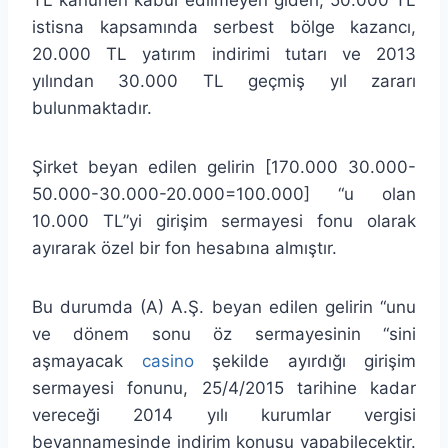
istisna kapsamında serbest bölge kazancı,
20.000 TL yatırım indirimi tutarı ve 2013
yılından 30.000 TL geçmiş yıl zararı
bulunmaktadır.
Şirket beyan edilen gelirin [170.000 30.000-
50.000-30.000-20.000=100.000] “u olan
10.000 TL”yi girişim sermayesi fonu olarak
ayırarak özel bir fon hesabına almıştır.
Bu durumda (A) A.Ş. beyan edilen gelirin “unu
ve dönem sonu öz sermayesinin “sini
aşmayacak
casino
şekilde ayırdığı girişim
sermayesi fonunu, 25/4/2015 tarihine kadar
vereceği 2014 yılı kurumlar vergisi
beyannamesinde indirim konusu yapabilecektir.