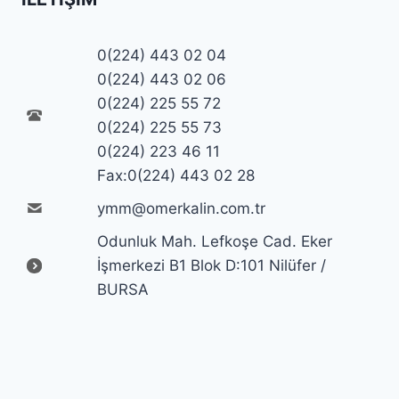
0(224) 443 02 04
0(224) 443 02 06
0(224) 225 55 72
0(224) 225 55 73
0(224) 223 46 11
Fax:0(224) 443 02 28
ymm@omerkalin.com.tr
Odunluk Mah. Lefkoşe Cad. Eker
İşmerkezi B1 Blok D:101 Nilüfer /
BURSA