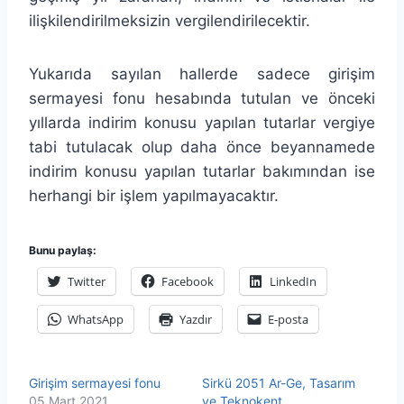
ilişkilendirilmeksizin vergilendirilecektir.
Yukarıda sayılan hallerde sadece girişim
sermayesi fonu hesabında tutulan ve önceki
yıllarda indirim konusu yapılan tutarlar vergiye
tabi tutulacak olup daha önce beyannamede
indirim konusu yapılan tutarlar bakımından ise
herhangi bir işlem yapılmayacaktır.
Bunu paylaş:
Twitter
Facebook
LinkedIn
WhatsApp
Yazdır
E-posta
Girişim sermayesi fonu
Sirkü 2051 Ar-Ge, Tasarım
05 Mart 2021
ve Teknokent