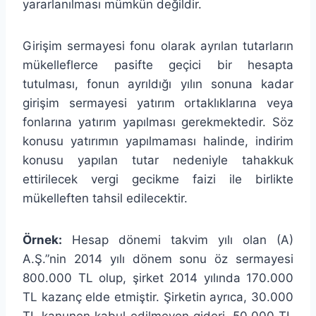
yararlanılması mümkün değildir.
Girişim sermayesi fonu olarak ayrılan tutarların
mükelleflerce pasifte geçici bir hesapta
tutulması, fonun ayrıldığı yılın sonuna kadar
girişim sermayesi yatırım ortaklıklarına veya
fonlarına yatırım yapılması gerekmektedir. Söz
konusu yatırımın yapılmaması halinde, indirim
konusu yapılan tutar nedeniyle tahakkuk
ettirilecek vergi gecikme faizi ile birlikte
mükelleften tahsil edilecektir.
Örnek:
Hesap dönemi takvim yılı olan (A)
A.Ş.”nin 2014 yılı dönem sonu öz sermayesi
800.000 TL olup, şirket 2014 yılında 170.000
TL kazanç elde etmiştir. Şirketin ayrıca, 30.000
TL kanunen kabul edilmeyen gideri, 50.000 TL