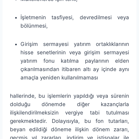
İşletmenin tasfiyesi, devredilmesi veya
bölünmesi,
Girişim sermayesi yatırım ortaklıklarının
hisse senetlerinin veya girişim sermayesi
yatırım fonu katılma paylarının elden
çıkarılmasından itibaren altı ay içinde aynı
amaçla yeniden kullanılmaması
hallerinde, bu işlemlerin yapıldığı veya sürenin
dolduğu dönemde diğer kazançlarla
ilişkilendirilmeksizin vergiye tabi tutulması
gerekmektedir. Dolayısıyla, bu fon tutarları,
beyan edildiği döneme ilişkin dönem zararı,
geçmiş yıl zararları, indirim ve istisnalar ile