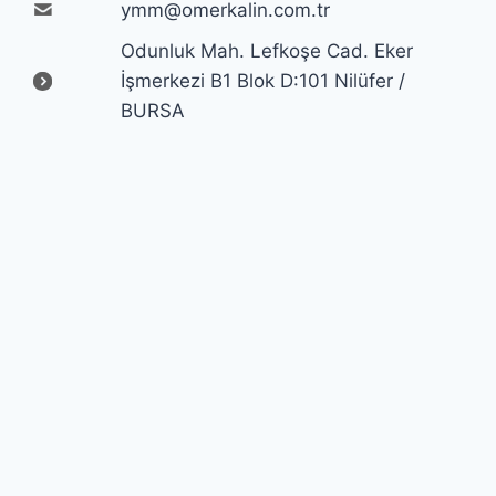
ymm@omerkalin.com.tr
Odunluk Mah. Lefkoşe Cad. Eker
İşmerkezi B1 Blok D:101 Nilüfer /
BURSA