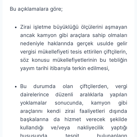
Bu açıklamalara göre;
Zirai işletme büyüklüğü ölçülerini aşmayan
ancak kamyon gibi araçlara sahip olmaları
nedeniyle haklarında gerçek usulde gelir
vergisi mükellefiyeti tesis ettirilen çiftçilerin,
söz konusu mükellefiyetlerinin bu tebliğin
yayım tarihi itibarıyla terkin edilmesi,
Bu durumda olan çiftçilerden, vergi
dairelerince düzenli aralıklarla yapılan
yoklamalar sonucunda, kamyon gibi
araçlarını kendi zirai faaliyetleri dışında
başkalarına da hizmet verecek şekilde
kullandığı ve/veya nakliyecilik yaptığı
hususunda tespit bulunanların