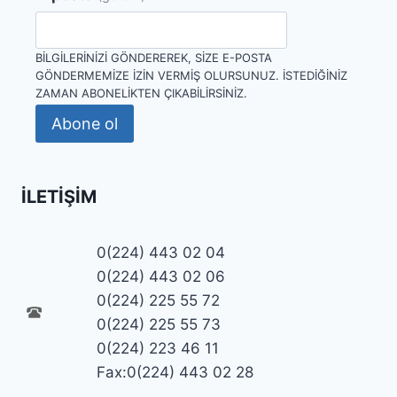
BILGILERINIZI GÖNDEREREK, SIZE E-POSTA
GÖNDERMEMIZE IZIN VERMIŞ OLURSUNUZ. İSTEDIĞINIZ
ZAMAN ABONELIKTEN ÇIKABILIRSINIZ.
Abone ol
İLETIŞIM
0(224) 443 02 04
0(224) 443 02 06
0(224) 225 55 72
0(224) 225 55 73
0(224) 223 46 11
Fax:0(224) 443 02 28