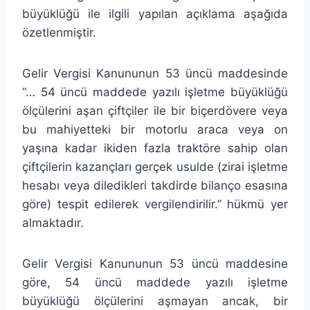
büyüklüğü ile ilgili yapılan açıklama aşağıda
özetlenmiştir.
Gelir Vergisi Kanununun 53 üncü maddesinde
“… 54 üncü maddede yazılı işletme büyüklüğü
ölçülerini aşan çiftçiler ile bir biçerdövere veya
bu mahiyetteki bir motorlu araca veya on
yaşına kadar ikiden fazla traktöre sahip olan
çiftçilerin kazançları gerçek usulde (zirai işletme
hesabı veya diledikleri takdirde bilanço esasına
göre) tespit edilerek vergilendirilir.” hükmü yer
almaktadır.
Gelir Vergisi Kanununun 53 üncü maddesine
göre, 54 üncü maddede yazılı işletme
büyüklüğü ölçülerini aşmayan ancak, bir