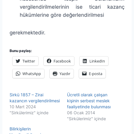
vergilendirilmelerinin ise ticari kazanç
hükümlerine göre değerlendirilmesi
gerekmektedir.
Bunu paylaş:
Twitter
Facebook
LinkedIn
WhatsApp
Yazdır
E-posta
Sirkü 1857 – Zirai
Ücretli olarak çalışan
kazancın vergilendirilmesi
kişinin serbest meslek
10 Mart 2024
faaliyetinde bulunması
"Sirkülerimiz" içinde
06 Ocak 2014
"Sirkülerimiz" içinde
Bilirkişilerin