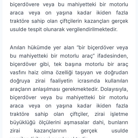
biçerdövere veya bu mahiyetteki bir motorlu
araca veya on yaşına kadar ikiden fazla
traktöre sahip olan çiftçilerin kazançları gerçek
usulde tespit olunarak vergilendirilmektedir.
Anılan hükümde yer alan “bir biçerdöver veya
bu mahiyetteki bir motorlu araç” ifadesinden,
biçerdöver gibi, tek başına motorlu bir araç
vasfını haiz olma özelliği taşıyan ve doğrudan
doğruya zirai faaliyetin icrasında kullanılan
araçların anlaşılması gerekmektedir. Dolayısıyla,
biçerdöver veya bu mahiyetteki bir motorlu
araca veya on yaşına kadar ikiden fazla
traktöre sahip olan çiftçiler, zirai işletme
büyüklüğü ölçülerini aşmasalar dahi, bunların
zirai kazançlarının gerçek usulde