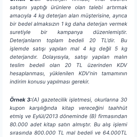
satışını yaptığı ürünlere olan talebi
artırmak
amacıyla 4 kg deterjan alan müşterisine, ayrıca
bir bedel almaksızın 1 kg daha deterjan vermek
suretiyle bir kampanya düzenlemiştir.
Deterjanların toplam bedeli 20 TL’dir. Bu
işlemde satışı yapılan mal 4 kg değil 5 kg
deterjandır. Dolayısıyla, satışı yapılan malın
teslim bedeli olan 20 TL üzerinden KDV
hesaplanması, yüklenilen KDV’nin tamamının
indirim konusu yapılması gerekir.
Örnek 3:
(A) gazetecilik işletmesi, okurlarına 30
kupon karşılığında kitap
vereceğini taahhüt
etmiş ve Eylül/2013 döneminde (B) firmasından
80.000 adet kitap satın almıştır. Bu alış işlemi
sırasında 800.000 TL mal bedeli ve 64.000TL