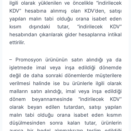
ilgili olarak yüklenilen ve öncelikle “indirilecek
KDV” hesabına alınmış olan KDV’den, satışı
yapılan malın tabi olduğu orana isabet eden
kısım dışındaki tutar, “indirilecek KDV”
hesabından çıkarılarak gider hesaplarına intikal
ettirilir.
– Promosyon ürününün satın alındığı ya da
işletmede imal veya inşa edildiği dönemde
değil de daha sonraki dönemlerde müşterilere
verilmesi halinde ise bu ürünlerle ilgili olarak
malların satın alındığı, imal veya inşa edildiği
dönem beyannamesinde “indirilecek KDV”
olarak beyan edilen tutardan, satışı yapılan
malın tabi olduğu orana isabet eden kısmın
düşülmesinden sonra kalan tutar, ürünlerin
ayrıca bir bedel alınmaksızın teslim edildiği