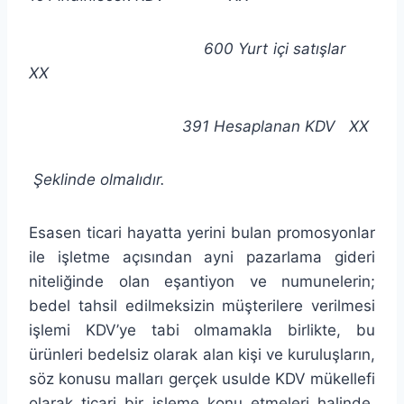
600 Yurt içi satışlar
XX
391 Hesaplanan KDV XX
Şeklinde olmalıdır.
Esasen ticari hayatta yerini bulan promosyonlar
ile işletme açısından ayni pazarlama gideri
niteliğinde olan eşantiyon ve numunelerin;
bedel tahsil edilmeksizin müşterilere verilmesi
işlemi KDV’ye tabi olmamakla birlikte, bu
ürünleri bedelsiz olarak alan kişi ve kuruluşların,
söz konusu malları gerçek usulde KDV mükellefi
olarak ticari bir işleme konu etmeleri halinde,