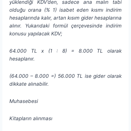
yüklendiği KDV’den, sadece ana malın tabi
olduğu orana (% 1) isabet eden kısmı indirim
hesaplarında kalır, artan kısım gider hesaplarına
alınır. Yukarıdaki formül çerçevesinde indirim
konusu yapılacak KDV;
64.000 TL x (1 : 8) = 8.000 TL olarak
hesaplanır.
(64.000 – 8.000 =) 56.000 TL ise gider olarak
dikkate alınabilir.
Muhasebesi
Kitapların alınması