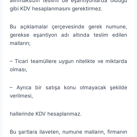
alınmaksızın teslimi de eşantiyonlarda olduğu
gibi KDV hesaplanmasını gerektirmez.
Bu açıklamalar çerçevesinde gerek numune,
gerekse eşantiyon adı altında teslim edilen
malların;
– Ticari teamüllere uygun nitelikte ve miktarda
olması,
– Ayrıca bir satışa konu olmayacak şekilde
verilmesi,
hallerinde KDV hesaplanmaz.
Bu şartlara ilaveten, numune malların, firmanın