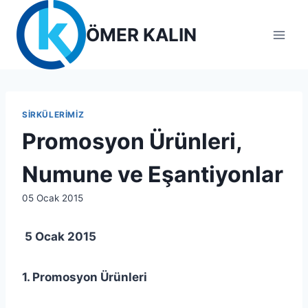
Skip
to
ÖMER KALIN
content
SIRKÜLERIMIZ
Promosyon Ürünleri,
Numune ve Eşantiyonlar
By
05 Ocak 2015
lcetincali
5 Ocak 2015
1. Promosyon Ürünleri