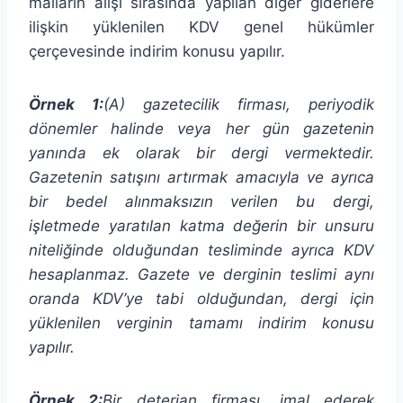
malların alışı sırasında yapılan diğer giderlere
ilişkin yüklenilen KDV genel hükümler
çerçevesinde indirim konusu yapılır.
Örnek 1:
(A) gazetecilik firması, periyodik
dönemler halinde veya her gün ga
zetenin
yanında ek olarak bir dergi vermektedir.
Gazetenin satışını artırmak amacıyla ve ayrıca
bir bedel alınmaksızın verilen bu dergi,
işletmede yaratılan katma değerin bir unsuru
niteliğinde olduğundan tesliminde ayrıca KDV
hesaplanmaz. Gazete ve derginin teslimi aynı
oranda KDV’ye tabi olduğundan, dergi için
yüklenilen verginin tamamı indirim konusu
yapılır.
Örnek 2:
Bir deterjan firması, imal ederek