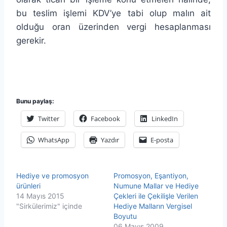
bu teslim işlemi KDV’ye tabi olup malın ait
olduğu oran üzerinden vergi hesaplanması
gerekir.
Bunu paylaş:
Twitter
Facebook
LinkedIn
WhatsApp
Yazdır
E-posta
Hediye ve promosyon
Promosyon, Eşantiyon,
ürünleri
Numune Mallar ve Hediye
14 Mayıs 2015
Çekleri ile Çekilişle Verilen
"Sirkülerimiz" içinde
Hediye Malların Vergisel
Boyutu
06 Mayıs 2009