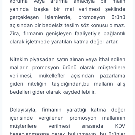
koruma veya artırma amacıyla bir malın
yanında başka bir mal verilmesi şeklinde
gerçekleşen işlemlerde, promosyon ürünü
açısından bir bedelsiz teslim söz konusu olmaz.
Zira, firmanın genişleyen faaliyetiyle bağlantılı
olarak işletmede yaratılan katma değer artar.
Nitekim piyasadan satın alınan veya ithal edilen
malların promosyon ürünü olarak müşterilere
verilmesi, mükellefler açısından pazarlama
gideri niteliğini taşıdığından,bu malların alış
bedelleri gider olarak kaydedilebilir.
Dolayısıyla, firmanın yarattığı katma değer
içerisinde vergilenen promosyon mallarının
müşterilere verilmesi sırasında KDV
hesaplanmasına gerek bulunmayıp, bu ürünler