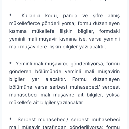
* Kullanıcı kodu, parola ve şifre almış
mükelleflerce gönderiliyorsa; formu düzenleyen
kısmına mükellefe ilişkin bilgiler, formdaki
yeminli mali müşavir kısmına ise, varsa yeminli
mali müşavirlere ilişkin bilgiler yazılacaktır.
* Yeminli mali müşavirce gönderiliyorsa; formu
gönderen bölümünde yeminli mali müşavirin
bilgileri yer alacaktır. Formu düzenleyen
bölümüne varsa serbest muhasebeci/ serbest
muhasebeci mali müşavire ait bilgiler, yoksa
mükellefe ait bilgiler yazılacaktır.
* Serbest muhasebeci/ serbest muhasebeci
mali müşavir tarafından gönderiliyorsa; formu