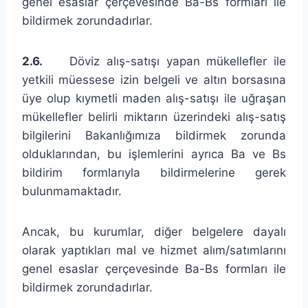
genel esaslar çerçevesinde Ba-Bs formları ile
bildirmek zorundadırlar.
2.6.
Döviz alış-satışı yapan mükellefler ile
yetkili müessese izin belgeli ve altın borsasına
üye olup kıymetli maden alış-satışı ile uğraşan
mükellefler belirli miktarın üzerindeki alış-satış
bilgilerini Bakanlığımıza bildirmek zorunda
olduklarından, bu işlemlerini ayrıca Ba ve Bs
bildirim formlarıyla bildirmelerine gerek
bulunmamaktadır.
Ancak, bu kurumlar, diğer belgelere dayalı
olarak yaptıkları mal ve hizmet alım/satımlarını
genel esaslar çerçevesinde Ba-Bs formları ile
bildirmek zorundadırlar.