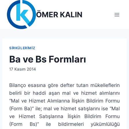
Skip
to
ÖMER KALIN
content
SIRKÜLERIMIZ
Ba ve Bs Formları
By
17 Kasım 2014
lcetincali
Bilanço esasına göre defter tutan mükelleflerin
belirli bir haddi aşan mal ve hizmet alımlarını
“Mal ve Hizmet Alımlarına İlişkin Bildirim Formu
(Form Ba)” ile; mal ve hizmet satışlarını ise “Mal
ve Hizmet Satışlarına İlişkin Bildirim Formu
(Form Bs)” ile bildirmeleri yükümlülüğü