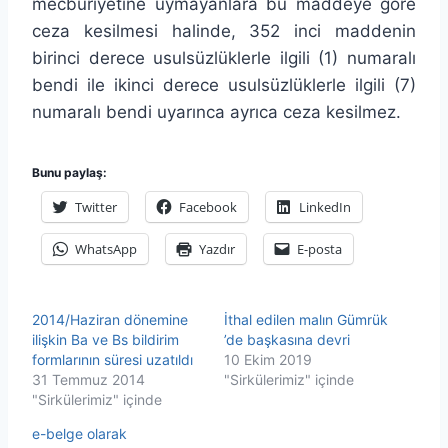
mecburiyetine uymayanlara bu maddeye göre
ceza kesilmesi halinde, 352 inci maddenin
birinci derece usulsüzlüklerle ilgili (1) numaralı
bendi ile ikinci derece usulsüzlüklerle ilgili (7)
numaralı bendi uyarınca ayrıca ceza kesilmez.
Bunu paylaş:
Twitter
Facebook
LinkedIn
WhatsApp
Yazdır
E-posta
2014/Haziran dönemine
İthal edilen malın Gümrük
ilişkin Ba ve Bs bildirim
’de başkasına devri
formlarının süresi uzatıldı
10 Ekim 2019
31 Temmuz 2014
"Sirkülerimiz" içinde
"Sirkülerimiz" içinde
e-belge olarak