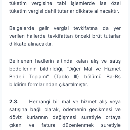
tüketim vergisine tabi işlemlerde ise özel
tüketim vergisi dahil tutarlar dikkate alınacaktır.
Belgelerde gelir vergisi tevkifatına da yer
verilen hallerde tevkifattan önceki brüt tutarlar
dikkate alınacaktır.
Belirlenen hadlerin altında kalan alış ve satış
bedellerinin bildirildiği, “Diğer Mal ve Hizmet
Bedeli Toplamı” (Tablo III) bölümü Ba-Bs
bildirim formlarından çıkartılmıştır.
2.3.
Herhangi bir mal ve hizmet alış veya
satışına bağlı olarak, ödemenin gecikmesi ve
döviz kurlarının değişmesi suretiyle ortaya
çıkan ve fatura düzenlenmek suretiyle