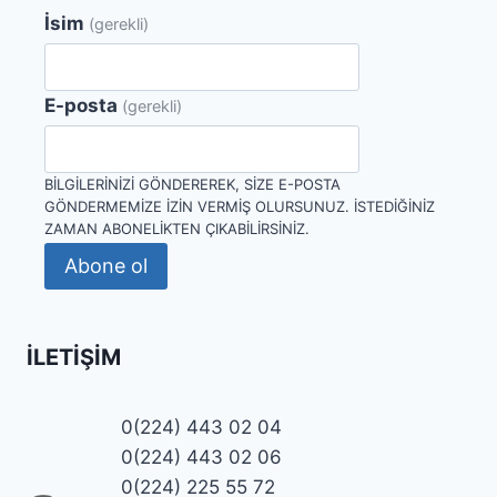
İsim
(gerekli)
E-posta
(gerekli)
BILGILERINIZI GÖNDEREREK, SIZE E-POSTA
GÖNDERMEMIZE IZIN VERMIŞ OLURSUNUZ. İSTEDIĞINIZ
ZAMAN ABONELIKTEN ÇIKABILIRSINIZ.
Abone ol
İLETIŞIM
0(224) 443 02 04
0(224) 443 02 06
0(224) 225 55 72