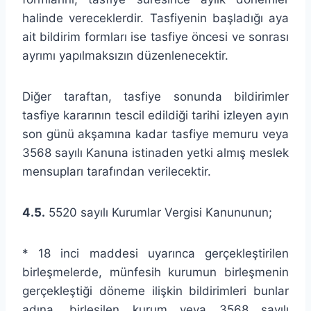
halinde vereceklerdir. Tasfiyenin başladığı aya
ait bildirim formları ise tasfiye öncesi ve sonrası
ayrımı yapılmaksızın düzenlenecektir.
Diğer taraftan, tasfiye sonunda bildirimler
tasfiye kararının tescil edildiği tarihi izleyen ayın
son günü akşamına kadar tasfiye memuru veya
3568 sayılı Kanuna istinaden yetki almış meslek
mensupları tarafından verilecektir.
4.5.
5520 sayılı Kurumlar Vergisi Kanununun;
* 18 inci maddesi uyarınca gerçekleştirilen
birleşmelerde, münfesih kurumun birleşmenin
gerçekleştiği döneme ilişkin bildirimleri bunlar
adına, birleşilen kurum veya 3568 sayılı