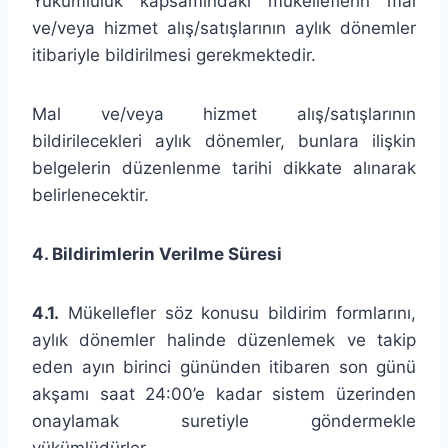
Yükümlülük kapsamındaki mükelleflerin mal
ve/veya hizmet alış/satışlarının aylık dönemler
itibariyle bildirilmesi gerekmektedir.
Mal ve/veya hizmet alış/satışlarının
bildirilecekleri aylık dönemler, bunlara ilişkin
belgelerin düzenlenme tarihi dikkate alınarak
belirlenecektir.
4. Bildirimlerin Verilme Süresi
4.1.
Mükellefler söz konusu bildirim formlarını,
aylık dönemler halinde düzenlemek ve takip
eden ayın birinci gününden itibaren son günü
akşamı saat 24:00’e kadar sistem üzerinden
onaylamak suretiyle göndermekle
yükümlüdürler.