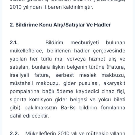
2010 yılından itibaren kaldırılmıştır.
2. Bildirime Konu Alış/Satışlar Ve Hadler
2.1.
Bildirim mecburiyeti bulunan
mükelleflerce, belirlenen hadler çerçevesinde
yapılan her türlü mal ve/veya hizmet alış ve
satışları, bunlara ilişkin belgenin türüne (Fatura,
irsaliyeli fatura, serbest meslek makbuzu,
müstahsil makbuzu, gider pusulası, akaryakıt
pompalarına bağlı ödeme kaydedici cihaz fişi,
sigorta komisyon gider belgesi ve yolcu bileti
gibi) bakılmaksızın Ba-Bs bildirim formlarına
dahil edilecektir.
2.2.
Mükelleflerin 2010 yılı ve müteakip yılların