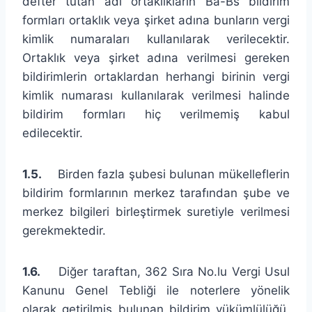
defter tutan adi ortaklıkların Ba-Bs bildirim
formları ortaklık veya şirket adına bunların vergi
kimlik numaraları kullanılarak verilecektir.
Ortaklık veya şirket adına verilmesi gereken
bildirimlerin ortaklardan herhangi birinin vergi
kimlik numarası kullanılarak verilmesi halinde
bildirim formları hiç verilmemiş kabul
edilecektir.
1.5.
Birden fazla şubesi bulunan mükelleflerin
bildirim formlarının merkez tarafından şube ve
merkez bilgileri birleştirmek suretiyle verilmesi
gerekmektedir.
1.6.
Diğer taraftan, 362 Sıra No.lu Vergi Usul
Kanunu Genel Tebliği ile noterlere yönelik
olarak getirilmiş bulunan bildirim yükümlülüğü,