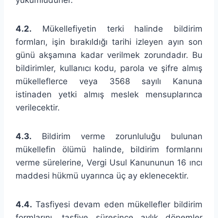
4.2.
Mükellefiyetin terki halinde bildirim
formları, işin bırakıldığı tarihi izleyen ayın son
günü akşamına kadar verilmek zorundadır. Bu
bildirimler, kullanıcı kodu, parola ve şifre almış
mükelleflerce veya 3568 sayılı Kanuna
istinaden yetki almış meslek mensuplarınca
verilecektir.
4.3.
Bildirim verme zorunluluğu bulunan
mükellefin ölümü halinde, bildirim formlarını
verme sürelerine, Vergi Usul Kanununun 16 ıncı
maddesi hükmü uyarınca üç ay eklenecektir.
4.4.
Tasfiyesi devam eden mükellefler bildirim
formlarını, tasfiye süresince aylık dönemler