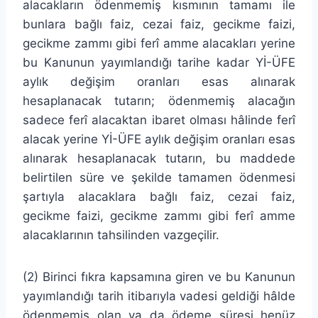
alacakların ödenmemiş kısmının tamamı ile
bunlara bağlı faiz, cezai faiz, gecikme faizi,
gecikme zammı gibi ferî amme alacakları yerine
bu Kanunun yayımlandığı tarihe kadar Yİ-ÜFE
aylık değişim oranları esas alınarak
hesaplanacak tutarın; ödenmemiş alacağın
sadece ferî alacaktan ibaret olması hâlinde ferî
alacak yerine Yİ-ÜFE aylık değişim oranları esas
alınarak hesaplanacak tutarın, bu maddede
belirtilen süre ve şekilde tamamen ödenmesi
şartıyla alacaklara bağlı faiz, cezai faiz,
gecikme faizi, gecikme zammı gibi ferî amme
alacaklarının tahsilinden vazgeçilir.
(2) Birinci fıkra kapsamına giren ve bu Kanunun
yayımlandığı tarih itibarıyla vadesi geldiği hâlde
ödenmemiş olan ya da ödeme süresi henüz