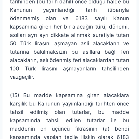
tarihinden (bu tarih dâhil) önce olduğu hâlde bu
Kanunun yayımlandığı tarih itibarıyla
ödenmemiş olan ve 6183 sayılı Kanun
kapsamına giren her bir alacağın türü, dönemi,
asılları ayrı ayrı dikkate alınmak suretiyle tutarı
50 Türk lirasını aşmayan asli alacakların ve
tutarına bakılmaksızın bu asıllara bağlı ferî
alacakların, aslı ödenmiş ferî alacaklardan tutarı
100 Türk lirasını aşmayanların tahsilinden
vazgeçilir.
(15) Bu madde kapsamına giren alacaklara
karşılık bu Kanunun yayımlandığı tarihten önce
tahsil edilmiş olan tutarlar, bu madde
kapsamında tahsil edilen tutarlar ile bu
maddenin on üçüncü fıkrasının (a) bendi
kapsamında yapılan tecile ilişkin olarak 6183