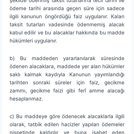
şekilde ödenmiş taksit tutarlarına tecil tarihi ile
ödeme tarihi arasında geçen süre için sadece
ilgili kanunun öngördüğü faiz uygulanır. Kalan
taksit tutarları vadesinde ödenmemiş alacak
kabul edilir ve bu alacaklar hakkında bu madde
hükümleri uygulanır.
b) Bu maddeden yararlanılarak süresinde
ödenen alacaklara, maddede yer alan hükümler
saklı kalmak kaydıyla Kanunun yayımlandığı
tarihten sonraki süreler için faiz, gecikme
zammı, gecikme faizi gibi ferî amme alacağı
hesaplanmaz.
c) Bu maddeye göre ödenecek alacaklarla ilgili
olarak, tatbik edilen hacizler yapılan ödemeler
nispetinde kaldırılır ve buna isabet eden