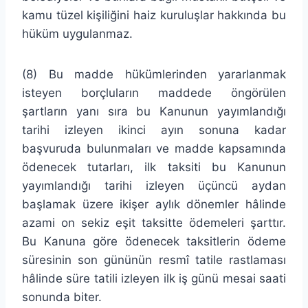
kamu tüzel kişiliğini haiz kuruluşlar hakkında bu
hüküm uygulanmaz.
(8) Bu madde hükümlerinden yararlanmak
isteyen borçluların maddede öngörülen
şartların yanı sıra bu Kanunun yayımlandığı
tarihi izleyen ikinci ayın sonuna kadar
başvuruda bulunmaları ve madde kapsamında
ödenecek tutarları, ilk taksiti bu Kanunun
yayımlandığı tarihi izleyen üçüncü aydan
başlamak üzere ikişer aylık dönemler hâlinde
azami on sekiz eşit taksitte ödemeleri şarttır.
Bu Kanuna göre ödenecek taksitlerin ödeme
süresinin son gününün resmî tatile rastlaması
hâlinde süre tatili izleyen ilk iş günü mesai saati
sonunda biter.