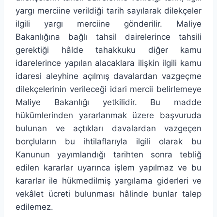
yargı merciine verildiği tarih sayılarak dilekçeler
ilgili yargı merciine gönderilir. Maliye
Bakanlığına bağlı tahsil dairelerince tahsili
gerektiği hâlde tahakkuku diğer kamu
idarelerince yapılan alacaklara ilişkin ilgili kamu
idaresi aleyhine açılmış davalardan vazgeçme
dilekçelerinin verileceği idari mercii belirlemeye
Maliye Bakanlığı yetkilidir. Bu madde
hükümlerinden yararlanmak üzere başvuruda
bulunan ve açtıkları davalardan vazgeçen
borçluların bu ihtilaflarıyla ilgili olarak bu
Kanunun yayımlandığı tarihten sonra tebliğ
edilen kararlar uyarınca işlem yapılmaz ve bu
kararlar ile hükmedilmiş yargılama giderleri ve
vekâlet ücreti bulunması hâlinde bunlar talep
edilemez.