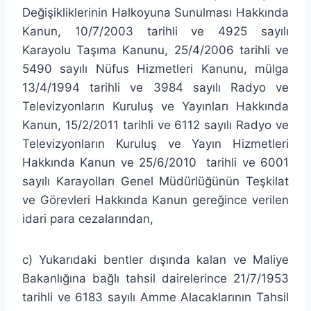
Değişikliklerinin Halkoyuna Sunulması Hakkında
Kanun, 10/7/2003 tarihli ve 4925 sayılı
Karayolu Taşıma Kanunu, 25/4/2006 tarihli ve
5490 sayılı Nüfus Hizmetleri Kanunu, mülga
13/4/1994 tarihli ve 3984 sayılı Radyo ve
Televizyonların Kuruluş ve Yayınları Hakkında
Kanun, 15/2/2011 tarihli ve 6112 sayılı Radyo ve
Televizyonların Kuruluş ve Yayın Hizmetleri
Hakkında Kanun ve 25/6/2010 tarihli ve 6001
sayılı Karayolları Genel Müdürlüğünün Teşkilat
ve Görevleri Hakkında Kanun gereğince verilen
idari para cezalarından,
c) Yukarıdaki bentler dışında kalan ve Maliye
Bakanlığına bağlı tahsil dairelerince 21/7/1953
tarihli ve 6183 sayılı Amme Alacaklarının Tahsil