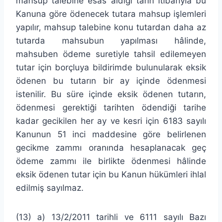
mahsup talebine esas aldığı tarih itibarıyla bu
Kanuna göre ödenecek tutara mahsup işlemleri
yapılır, mahsup talebine konu tutardan daha az
tutarda mahsubun yapılması hâlinde,
mahsuben ödeme suretiyle tahsil edilemeyen
tutar için borçluya bildirimde bulunularak eksik
ödenen bu tutarın bir ay içinde ödenmesi
istenilir. Bu süre içinde eksik ödenen tutarın,
ödenmesi gerektiği tarihten ödendiği tarihe
kadar gecikilen her ay ve kesri için 6183 sayılı
Kanunun 51 inci maddesine göre belirlenen
gecikme zammı oranında hesaplanacak geç
ödeme zammı ile birlikte ödenmesi hâlinde
eksik ödenen tutar için bu Kanun hükümleri ihlal
edilmiş sayılmaz.
(13) a) 13/2/2011 tarihli ve 6111 sayılı Bazı