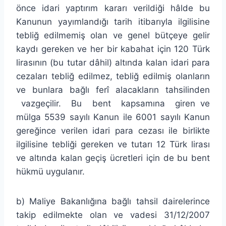
önce idari yaptırım kararı verildiği hâlde bu
Kanunun yayımlandığı tarih itibarıyla ilgilisine
tebliğ edilmemiş olan ve genel bütçeye gelir
kaydı gereken ve her bir kabahat için 120 Türk
lirasının (bu tutar dâhil) altında kalan idari para
cezaları tebliğ edilmez, tebliğ edilmiş olanların
ve bunlara bağlı ferî alacakların tahsilinden
vazgeçilir. Bu bent kapsamına giren ve
mülga 5539 sayılı Kanun ile 6001 sayılı Kanun
gereğince verilen idari para cezası ile birlikte
ilgilisine tebliği gereken ve tutarı 12 Türk lirası
ve altında kalan geçiş ücretleri için de bu bent
hükmü uygulanır.
b) Maliye Bakanlığına bağlı tahsil dairelerince
takip edilmekte olan ve vadesi 31/12/2007