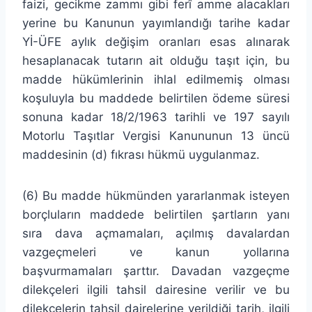
faizi, gecikme zammı gibi ferî amme alacakları
yerine bu Kanunun yayımlandığı tarihe kadar
Yİ-ÜFE aylık değişim oranları esas alınarak
hesaplanacak tutarın ait olduğu taşıt için, bu
madde hükümlerinin ihlal edilmemiş olması
koşuluyla bu maddede belirtilen ödeme süresi
sonuna kadar 18/2/1963 tarihli ve 197 sayılı
Motorlu Taşıtlar Vergisi Kanununun 13 üncü
maddesinin (d) fıkrası hükmü uygulanmaz.
(6) Bu madde hükmünden yararlanmak isteyen
borçluların maddede belirtilen şartların yanı
sıra dava açmamaları, açılmış davalardan
vazgeçmeleri ve kanun yollarına
başvurmamaları şarttır. Davadan vazgeçme
dilekçeleri ilgili tahsil dairesine verilir ve bu
dilekçelerin tahsil dairelerine verildiği tarih, ilgili