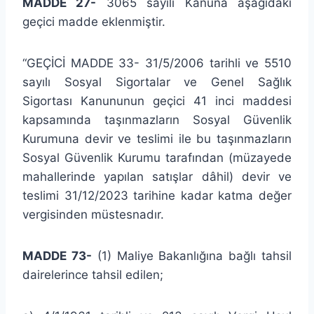
MADDE 27-
3065 sayılı Kanuna aşağıdaki
geçici madde eklenmiştir.
“GEÇİCİ MADDE 33- 31/5/2006 tarihli ve 5510
sayılı Sosyal Sigortalar ve Genel Sağlık
Sigortası Kanununun geçici 41 inci maddesi
kapsamında taşınmazların Sosyal Güvenlik
Kurumuna devir ve teslimi ile bu taşınmazların
Sosyal Güvenlik Kurumu tarafından (müzayede
mahallerinde yapılan satışlar dâhil) devir ve
teslimi 31/12/2023 tarihine kadar katma değer
vergisinden müstesnadır.
MADDE 73-
(1) Maliye Bakanlığına bağlı tahsil
dairelerince tahsil edilen;