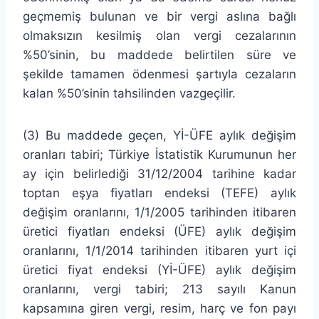
geçmemiş bulunan ve bir vergi aslına bağlı
olmaksızın kesilmiş olan vergi cezalarının
%50’sinin, bu maddede belirtilen süre ve
şekilde tamamen ödenmesi şartıyla cezaların
kalan %50’sinin tahsilinden vazgeçilir.
(3) Bu maddede geçen, Yİ-ÜFE aylık değişim
oranları tabiri; Türkiye İstatistik Kurumunun her
ay için belirlediği 31/12/2004 tarihine kadar
toptan eşya fiyatları endeksi (TEFE) aylık
değişim oranlarını, 1/1/2005 tarihinden itibaren
üretici fiyatları endeksi (ÜFE) aylık değişim
oranlarını, 1/1/2014 tarihinden itibaren yurt içi
üretici fiyat endeksi (Yİ-ÜFE) aylık değişim
oranlarını, vergi tabiri; 213 sayılı Kanun
kapsamına giren vergi, resim, harç ve fon payı