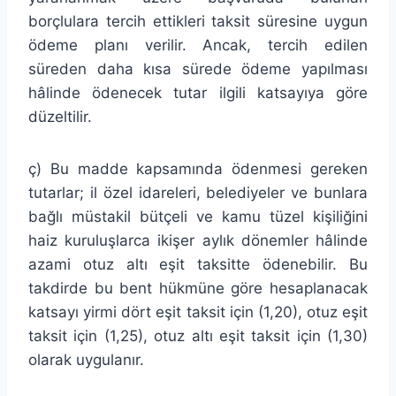
borçlulara tercih ettikleri taksit süresine uygun
ödeme planı verilir. Ancak, tercih edilen
süreden daha kısa sürede ödeme yapılması
hâlinde ödenecek tutar ilgili katsayıya göre
düzeltilir.
ç) Bu madde kapsamında ödenmesi gereken
tutarlar; il özel idareleri, belediyeler ve bunlara
bağlı müstakil bütçeli ve kamu tüzel kişiliğini
haiz kuruluşlarca ikişer aylık dönemler hâlinde
azami otuz altı eşit taksitte ödenebilir. Bu
takdirde bu bent hükmüne göre hesaplanacak
katsayı yirmi dört eşit taksit için (1,20), otuz eşit
taksit için (1,25), otuz altı eşit taksit için (1,30)
olarak uygulanır.