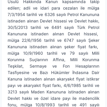
Usulü Hakkında Kanun kapsamında takip
edilen; adli ve idari para cezaları ile mülga
7/3/1954 tarihli ve 6326 sayılı Petrol Kanununa
istinaden alınan Devlet hissesi ve Devlet hakkı,
30/5/2013 tarihli ve 6491 sayılı Türk Petrol
Kanununa istinaden alınan Devlet hissesi,
mülga 22/6/1956 tarihli ve 6747 sayılı Şeker
Kanununa istinaden alınan şeker fiyat farkı,
mülga 10/9/1960 tarihli ve 79 sayılı Milli
Korunma Suçlarının Affına, Milli Korunma
Teşkilat, Sermaye ve Fon Hesaplarının
Tasfiyesine ve Bazı Hükümler İhdasına Dair
Kanuna istinaden alınan akaryakıt fiyat istikrar
payı ve akaryakıt fiyat farkı, 4/6/1985 tarihli ve
3213 sayılı Maden Kanununa istinaden alınan
Devlet hakkı ve özel idare payı ile madencilik
fonu, mülga 10/8/1993 tarihli ve 491 sayılı