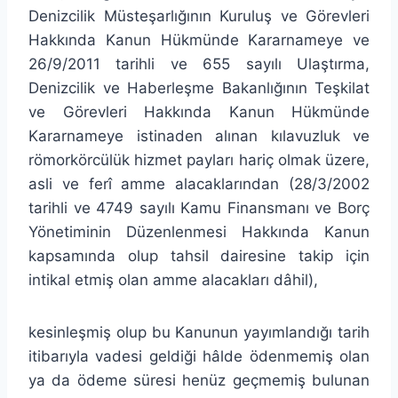
Denizcilik Müsteşarlığının Kuruluş ve Görevleri
Hakkında Kanun Hükmünde Kararnameye ve
26/9/2011 tarihli ve 655 sayılı Ulaştırma,
Denizcilik ve Haberleşme Bakanlığının Teşkilat
ve Görevleri Hakkında Kanun Hükmünde
Kararnameye istinaden alınan kılavuzluk ve
römorkörcülük hizmet payları hariç olmak üzere,
asli ve ferî amme alacaklarından (28/3/2002
tarihli ve 4749 sayılı Kamu Finansmanı ve Borç
Yönetiminin Düzenlenmesi Hakkında Kanun
kapsamında olup tahsil dairesine takip için
intikal etmiş olan amme alacakları dâhil),
kesinleşmiş olup bu Kanunun yayımlandığı tarih
itibarıyla vadesi geldiği hâlde ödenmemiş olan
ya da ödeme süresi henüz geçmemiş bulunan