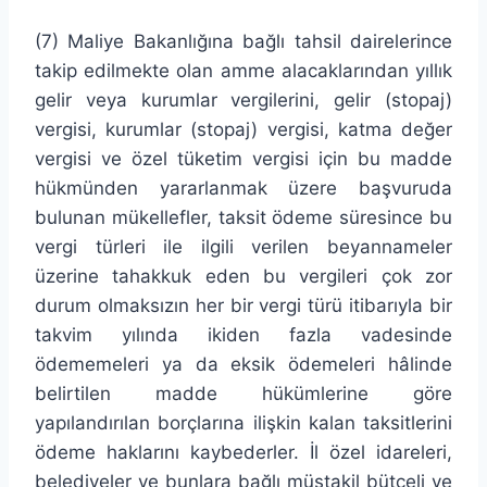
(7) Maliye Bakanlığına bağlı tahsil dairelerince
takip edilmekte olan amme alacaklarından yıllık
gelir veya kurumlar vergilerini, gelir (stopaj)
vergisi, kurumlar (stopaj) vergisi, katma değer
vergisi ve özel tüketim vergisi için bu madde
hükmünden yararlanmak üzere başvuruda
bulunan mükellefler, taksit ödeme süresince bu
vergi türleri ile ilgili verilen beyannameler
üzerine tahakkuk eden bu vergileri çok zor
durum olmaksızın her bir vergi türü itibarıyla bir
takvim yılında ikiden fazla vadesinde
ödememeleri ya da eksik ödemeleri hâlinde
belirtilen madde hükümlerine göre
yapılandırılan borçlarına ilişkin kalan taksitlerini
ödeme haklarını kaybederler. İl özel idareleri,
belediyeler ve bunlara bağlı müstakil bütçeli ve