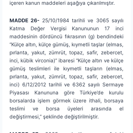
içeren kanun maddeleri aşağıya çıkarılmıştır.
MADDE 26-
25/10/1984 tarihli ve 3065 sayılı
Katma Değer Vergisi Kanununun 17 inci
maddesinin dördüncü fıkrasının (g) bendindeki
“Külçe altın, külçe gümüş, kıymetli taşlar (elmas,
pırlanta, yakut, zümrüt, topaz, safir, zebercet,
inci, kübik virconia)” ibaresi “Külçe altın ve külçe
gümüş teslimleri ile kıymetli taşların (elmas,
pırlanta, yakut, zümrüt, topaz, safir, zebercet,
inci) 6/12/2012 tarihli ve 6362 sayılı Sermaye
Piyasası Kanununa göre Türkiye’de kurulu
borsalarda işlem görmek üzere ithali, borsaya
teslimi ve borsa üyeleri arasında el
değiştirmesi,” şeklinde değiştirilmiştir.