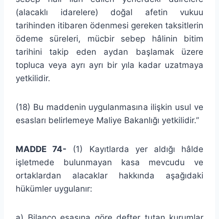
(alacaklı idarelere) doğal afetin vukuu
tarihinden itibaren ödenmesi gereken taksitlerin
ödeme süreleri, mücbir sebep hâlinin bitim
tarihini takip eden aydan başlamak üzere
topluca veya ayrı ayrı bir yıla kadar uzatmaya
yetkilidir.
(18) Bu maddenin uygulanmasına ilişkin usul ve
esasları belirlemeye Maliye Bakanlığı yetkilidir.”
MADDE 74-
(1) Kayıtlarda yer aldığı hâlde
işletmede bulunmayan kasa mevcudu ve
ortaklardan alacaklar hakkında aşağıdaki
hükümler uygulanır:
a) Bilanço esasına göre defter tutan kurumlar