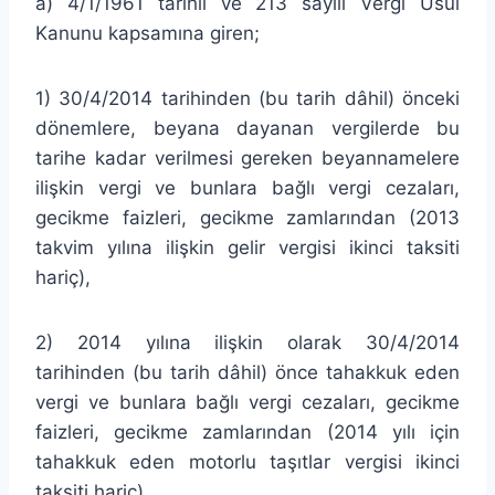
a) 4/1/1961 tarihli ve 213 sayılı Vergi Usul
Kanunu kapsamına giren;
1) 30/4/2014 tarihinden (bu tarih dâhil) önceki
dönemlere, beyana dayanan vergilerde bu
tarihe kadar verilmesi gereken beyannamelere
ilişkin vergi ve bunlara bağlı vergi cezaları,
gecikme faizleri, gecikme zamlarından (2013
takvim yılına ilişkin gelir vergisi ikinci taksiti
hariç),
2) 2014 yılına ilişkin olarak 30/4/2014
tarihinden (bu tarih dâhil) önce tahakkuk eden
vergi ve bunlara bağlı vergi cezaları, gecikme
faizleri, gecikme zamlarından (2014 yılı için
tahakkuk eden motorlu taşıtlar vergisi ikinci
taksiti hariç),