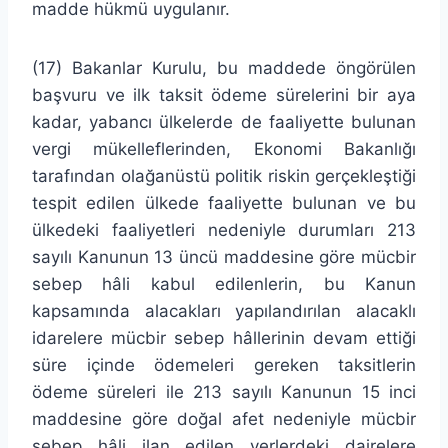
madde hükmü uygulanır.
(17) Bakanlar Kurulu, bu maddede öngörülen
başvuru ve ilk taksit ödeme sürelerini bir aya
kadar, yabancı ülkelerde de faaliyette bulunan
vergi mükelleflerinden, Ekonomi Bakanlığı
tarafından olağanüstü politik riskin gerçekleştiği
tespit edilen ülkede faaliyette bulunan ve bu
ülkedeki faaliyetleri nedeniyle durumları 213
sayılı Kanunun 13 üncü maddesine göre mücbir
sebep hâli kabul edilenlerin, bu Kanun
kapsamında alacakları yapılandırılan alacaklı
idarelere mücbir sebep hâllerinin devam ettiği
süre içinde ödemeleri gereken taksitlerin
ödeme süreleri ile 213 sayılı Kanunun 15 inci
maddesine göre doğal afet nedeniyle mücbir
sebep hâli ilan edilen yerlerdeki dairelere