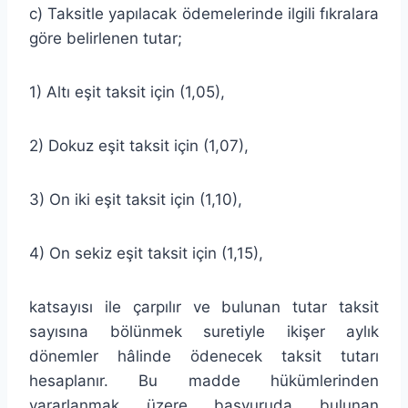
c) Taksitle yapılacak ödemelerinde ilgili fıkralara
göre belirlenen tutar;
1) Altı eşit taksit için (1,05),
2) Dokuz eşit taksit için (1,07),
3) On iki eşit taksit için (1,10),
4) On sekiz eşit taksit için (1,15),
katsayısı ile çarpılır ve bulunan tutar taksit
sayısına bölünmek suretiyle ikişer aylık
dönemler hâlinde ödenecek taksit tutarı
hesaplanır. Bu madde hükümlerinden
yararlanmak üzere başvuruda bulunan