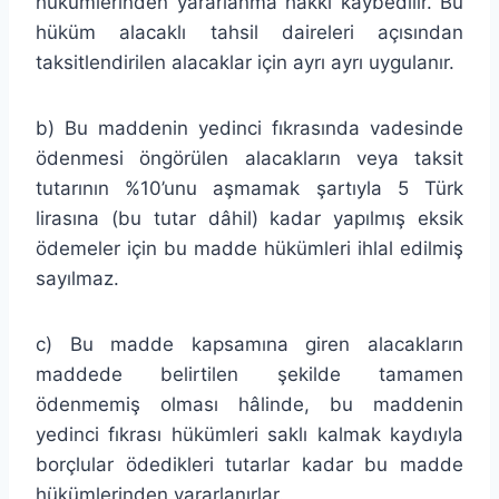
hükümlerinden yararlanma hakkı kaybedilir. Bu
hüküm alacaklı tahsil daireleri açısından
taksitlendirilen alacaklar için ayrı ayrı uygulanır.
b) Bu maddenin yedinci fıkrasında vadesinde
ödenmesi öngörülen alacakların veya taksit
tutarının %10’unu aşmamak şartıyla 5 Türk
lirasına (bu tutar dâhil) kadar yapılmış eksik
ödemeler için bu madde hükümleri ihlal edilmiş
sayılmaz.
c) Bu madde kapsamına giren alacakların
maddede belirtilen şekilde tamamen
ödenmemiş olması hâlinde, bu maddenin
yedinci fıkrası hükümleri saklı kalmak kaydıyla
borçlular ödedikleri tutarlar kadar bu madde
hükümlerinden yararlanırlar.