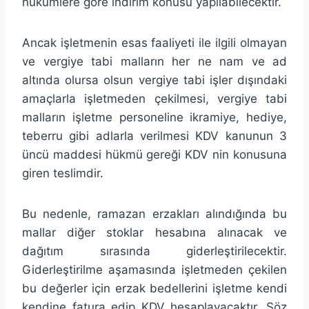
hükümlere göre indirim konusu yapılabilecektir.
Ancak işletmenin esas faaliyeti ile ilgili olmayan
ve vergiye tabi malların her ne nam ve ad
altında olursa olsun vergiye tabi işler dışındaki
amaçlarla işletmeden çekilmesi, vergiye tabi
malların işletme personeline ikramiye, hediye,
teberru gibi adlarla verilmesi KDV kanunun 3
üncü maddesi hükmü gereği KDV nin konusuna
giren teslimdir.
Bu nedenle, ramazan erzakları alındığında bu
mallar diğer stoklar hesabına alınacak ve
dağıtım sırasında giderleştirilecektir.
Giderleştirilme aşamasında işletmeden çekilen
bu değerler için erzak bedellerini işletme kendi
kendine fatura edip KDV hesaplayacaktır. Söz