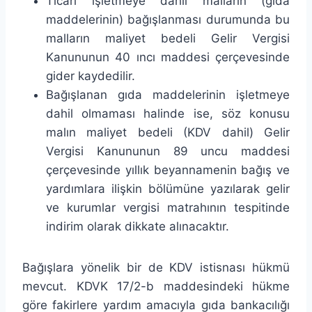
Ticari işletmeye dahil malların (gıda
maddelerinin) bağışlanması durumunda bu
malların maliyet bedeli Gelir Vergisi
Kanununun 40 ıncı maddesi çerçevesinde
gider kaydedilir.
Bağışlanan gıda maddelerinin işletmeye
dahil olmaması halinde ise, söz konusu
malın maliyet bedeli (KDV dahil) Gelir
Vergisi Kanununun 89 uncu maddesi
çerçevesinde yıllık beyannamenin bağış ve
yardımlara ilişkin bölümüne yazılarak gelir
ve kurumlar vergisi matrahının tespitinde
indirim olarak dikkate alınacaktır.
Bağışlara yönelik bir de KDV istisnası hükmü
mevcut. KDVK 17/2-b maddesindeki hükme
göre fakirlere yardım amacıyla gıda bankacılığı