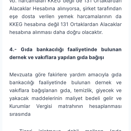
vb. harcamaları KKEG değil de 131 Ortaklardan
Alacaklar Hesabına alınıyorsa, şirket tarafından
eşe dosta verilen yemek harcamalarının da
KKEG hesabına değil 131 Ortaklardan Alacaklar
hesabına alınması daha doğru olacaktır.
4.- Gıda bankacılığı faaliyetinde bulunan
dernek ve vakıflara yapılan gıda bağışı
Mevzuata göre fakirlere yardım amacıyla gıda
bankacılığı faaliyetinde bulunan dernek ve
vakıflara bağışlanan gıda, temizlik, giyecek ve
yakacak maddelerinin maliyet bedeli gelir ve
Kurumlar Vergisi matrahının hesaplanması
sırasında