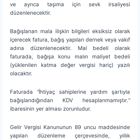
ve ayrıca taşıma için sevk irsaliyesi
düzenlenecektir.
Bağışlanan mala ilişkin bilgileri eksiksiz olarak
içerecek fatura, bağış yapılan dernek veya vakıf
adına düzenlenecektir. Mal bedeli olarak
faturada, bağışa konu malın maliyet bedeli
(yüklenilen katma değer vergisi hariç) yazılı
olacaktır.
Faturada
“
İhtiyaç sahiplerine yardım şartıyla
bağışlandığından KDV hesaplanmamıştır
.”
ibaresinin yer alması zorunludur.
Gelir Vergisi Kanununun 89 uncu maddesinde
yapılan düzenleme çerçevesinde, yıllık