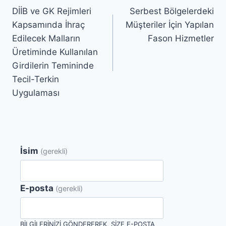
DİİB ve GK Rejimleri
Serbest Bölgelerdeki
gezinmesi
Kapsamında İhraç
Müşteriler İçin Yapılan
Edilecek Malların
Fason Hizmetler
Üretiminde Kullanılan
Girdilerin Temininde
Tecil-Terkin
Uygulaması
İsim
(gerekli)
E-posta
(gerekli)
BILGILERINIZI GÖNDEREREK, SIZE E-POSTA