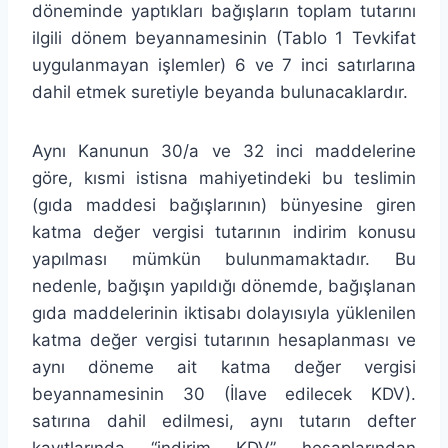
döneminde yaptıkları bağışların toplam tutarını
ilgili dönem beyannamesinin (Tablo 1 Tevkifat
uygulanmayan işlemler) 6 ve 7 inci satırlarına
dahil etmek suretiyle beyanda bulunacaklardır.
Aynı Kanunun 30/a ve 32 inci maddelerine
göre, kısmi istisna mahiyetindeki bu teslimin
(gıda maddesi bağışlarının) bünyesine giren
katma değer vergisi tutarının indirim konusu
yapılması mümkün bulunmamaktadır. Bu
nedenle, bağışın yapıldığı dönemde, bağışlanan
gıda maddelerinin iktisabı dolayısıyla yüklenilen
katma değer vergisi tutarının hesaplanması ve
aynı döneme ait katma değer vergisi
beyannamesinin 30 (İlave edilecek KDV).
satırına dahil edilmesi, aynı tutarın defter
kayıtlarında “indirim KDV” hesaplarından