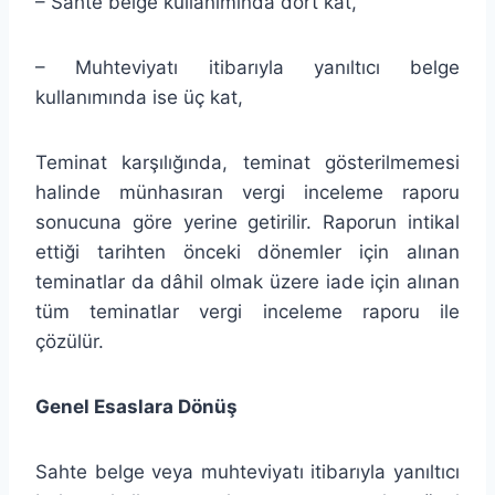
– Sahte belge kullanımında dört kat,
– Muhteviyatı itibarıyla yanıltıcı belge
kullanımında ise üç kat,
Teminat karşılığında, teminat gösterilmemesi
halinde münhasıran vergi inceleme raporu
sonucuna göre yerine getirilir. Raporun intikal
ettiği tarihten önceki dönemler için alınan
teminatlar da dâhil olmak üzere iade için alınan
tüm teminatlar vergi inceleme raporu ile
çözülür.
Genel Esaslara Dönüş
Sahte belge veya muhteviyatı itibarıyla yanıltıcı