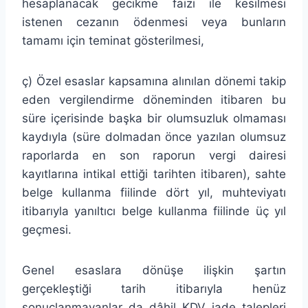
hesaplanacak gecikme faizi ile kesilmesi
istenen cezanın ödenmesi veya bunların
tamamı için teminat gösterilmesi,
ç) Özel esaslar kapsamına alınılan dönemi takip
eden vergilendirme döneminden itibaren bu
süre içerisinde başka bir olumsuzluk olmaması
kaydıyla (süre dolmadan önce yazılan olumsuz
raporlarda en son raporun vergi dairesi
kayıtlarına intikal ettiği tarihten itibaren), sahte
belge kullanma fiilinde dört yıl, muhteviyatı
itibarıyla yanıltıcı belge kullanma fiilinde üç yıl
geçmesi.
Genel esaslara dönüşe ilişkin şartın
gerçekleştiği tarih itibarıyla henüz
sonuçlanmayanlar da dâhil KDV iade talepleri