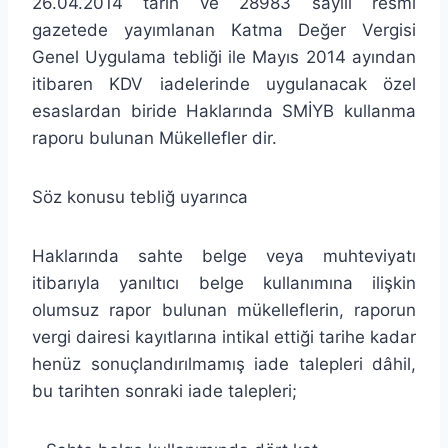
26.04.2014 tarih ve 28983 sayılı resmi
gazetede yayımlanan Katma Değer Vergisi
Genel Uygulama tebliği ile Mayıs 2014 ayından
itibaren KDV iadelerinde uygulanacak özel
esaslardan biride
Haklarında SMİYB kullanma
raporu bulunan Mükellefler dir.
Söz konusu tebliğ uyarınca
Haklarında sahte belge veya muhteviyatı
itibarıyla yanıltıcı belge kullanımına ilişkin
olumsuz rapor bulunan mükelleflerin, raporun
vergi dairesi kayıtlarına intikal ettiği tarihe kadar
henüz sonuçlandırılmamış iade talepleri dâhil,
bu tarihten sonraki iade talepleri;