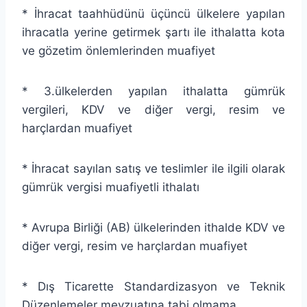
* İhracat taahhüdünü üçüncü ülkelere yapılan
ihracatla yerine getirmek şartı ile ithalatta kota
ve gözetim önlemlerinden muafiyet
* 3.ülkelerden yapılan ithalatta gümrük
vergileri, KDV ve diğer vergi, resim ve
harçlardan muafiyet
* İhracat sayılan satış ve teslimler ile ilgili olarak
gümrük vergisi muafiyetli ithalatı
* Avrupa Birliği (AB) ülkelerinden ithalde KDV ve
diğer vergi, resim ve harçlardan muafiyet
* Dış Ticarette Standardizasyon ve Teknik
Düzenlemeler mevzuatına tabi olmama