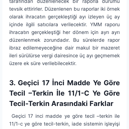
tarafından düzenlenecek bir raporla durumu
tevsik ettirirler. Düzenlenen bu raporlar iki örnek
olarak ihracatın gerçekleştiği ayı izleyen üç ay
içinde ilgili satıcılara verilecektir. YMM raporu
ihracatın gerçekleştiği her dönem için ayrı ayrı
düzenlenmek zorundadır. Bu sürelerde rapor
ibraz edilemeyeceğine dair makul bir mazeret
ileri sürülürse vergi dairesince üç ayı geçmemek
üzere ek süre verilebilecektir.
3. Geçici 17 İnci Madde Ye Göre
Tecil –Terkin İle 11/1-C Ye Göre
Tecil-Terkin Arasındaki Farklar
Geçici 17 inci madde ye göre tecil –terkin ile
11/1-c ye göre tecil-terkin, iade sistemin işleyişi