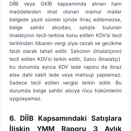
DİİB veya GKİB kapsamında alınan ham
maddelerden imal olunan mamul mallar
belgede yazılı süreler içinde ihraç edilemezse,
belge sahibi alıcıdan, satışta bulunan
imalatçının tecil-terkine konu edilen KDV’si tecil
tarihinden itibaren vergi ziyaı cezalı ve gecikme
faizli olarak tahsil edilir. Satıcının (imalatçının)
tecil edilen KDV’si terkin edilir, Satıcı (İmalatçı)
bu durumda ayrıca KDV iade raporu da ibraz
etse dahi nakit iade veya mahsup yapılamaz.
Sadece tecil edilen vergisi terkin edilir. Bu
durumda belge sahibi alıcıya rücu hükümlerini
uygulayamaz.
6. DİİB Kapsamındaki Satışlara
İlişkin YMM Raporu 3 Aylık