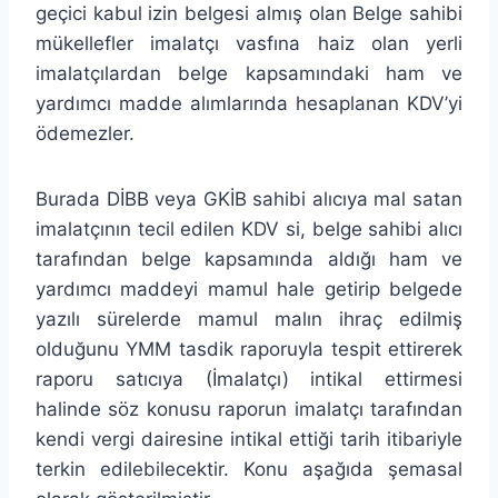
geçici kabul izin belgesi almış olan Belge sahibi
mükellefler imalatçı vasfına haiz olan yerli
imalatçılardan belge kapsamındaki ham ve
yardımcı madde alımlarında hesaplanan KDV’yi
ödemezler.
Burada DİBB veya GKİB sahibi alıcıya mal satan
imalatçının tecil edilen KDV si, belge sahibi alıcı
tarafından belge kapsamında aldığı ham ve
yardımcı maddeyi mamul hale getirip belgede
yazılı sürelerde mamul malın ihraç edilmiş
olduğunu YMM tasdik raporuyla tespit ettirerek
raporu satıcıya (İmalatçı) intikal ettirmesi
halinde söz konusu raporun imalatçı tarafından
kendi vergi dairesine intikal ettiği tarih itibariyle
terkin edilebilecektir. Konu aşağıda şemasal