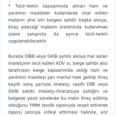
* Tecil-terkin kapsamında alınan ham ve
yardımcı maddeler kullanılarak imal edilen
malların yine izin belgesi sahibi başka alıcıya,
ihraç edeceği malların üretiminde kullanılmak
üzere satışında da ayrıca tecil-terkin
uygulanabilecektir.
Burada DİBB veya GKİB sahibi alıcıya mal satan
imalatçının tecil edilen KDV si, belge sahibi alıcı
tarafından belge kapsamında aldığı ham ve
yardımcı maddeyi yarı mamul hale getirip ihraç
kayıtlı satış şartıyla imalatçı vasıflı DİİB veya
GKİB sahibi imalatçı-ihracatçıya sattığını ve
belgede yazılı sürelerde bu malın ihraç edilmiş
olduğunu YMM tasdik raporuyla tespit ettirerek
raporu satıcıya intikal ettirmesi halinde, söz