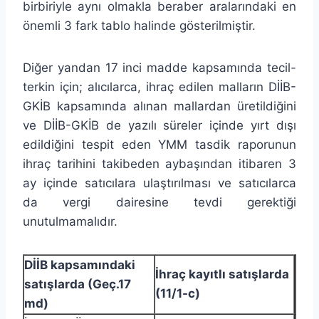
birbiriyle aynı olmakla beraber aralarındaki en
önemli 3 fark tablo halinde gösterilmiştir.
Diğer yandan 17 inci madde kapsamında tecil-
terkin için; alıcılarca, ihraç edilen malların DİİB-
GKİB kapsamında alınan mallardan üretildiğini
ve DİİB-GKİB de yazılı süreler içinde yırt dışı
edildiğini tespit eden YMM tasdik raporunun
ihraç tarihini takibeden aybaşından itibaren 3
ay içinde satıcılara ulaştırılması ve satıcılarca
da vergi dairesine tevdi gerektiği
unutulmamalıdır.
DİİB kapsamındaki
İhraç kayıtlı satışlarda
satışlarda (Geç.17
(11/1-c)
md)