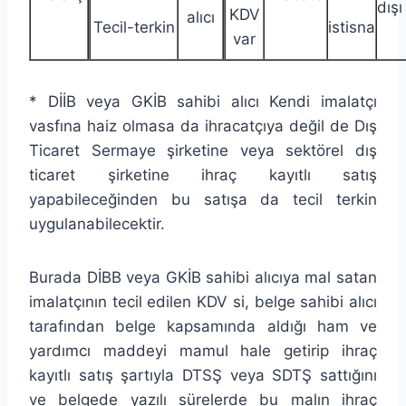
dışı
KDV
alıcı
Tecil-terkin
istisna
var
* DİİB veya GKİB sahibi alıcı Kendi imalatçı
vasfına haiz olmasa da ihracatçıya değil de Dış
Ticaret Sermaye şirketine veya sektörel dış
ticaret şirketine ihraç kayıtlı satış
yapabileceğinden bu satışa da tecil terkin
uygulanabilecektir.
Burada DİBB veya GKİB sahibi alıcıya mal satan
imalatçının tecil edilen KDV si, belge sahibi alıcı
tarafından belge kapsamında aldığı ham ve
yardımcı maddeyi mamul hale getirip ihraç
kayıtlı satış şartıyla DTSŞ veya SDTŞ sattığını
ve belgede yazılı sürelerde bu malın ihraç