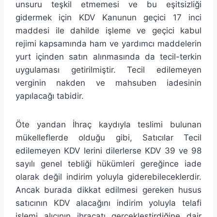
unsuru teşkil etmemesi ve bu eşitsizliği
gidermek için KDV Kanunun geçici 17 inci
maddesi ile dahilde işleme ve geçici kabul
rejimi kapsamında ham ve yardımcı maddelerin
yurt içinden satın alınmasında da tecil-terkin
uygulaması getirilmiştir. Tecil edilemeyen
verginin nakden ve mahsuben iadesinin
yapılacağı tabidir.
Öte yandan İhraç kaydıyla teslimi bulunan
mükelleflerde olduğu gibi, Satıcılar Tecil
edilemeyen KDV lerini dilerlerse KDV 39 ve 98
sayılı genel tebliği hükümleri gereğince iade
olarak değil indirim yoluyla giderebileceklerdir.
Ancak burada dikkat edilmesi gereken husus
satıcının KDV alacağını indirim yoluyla telafi
işlemi alıcının ihracatı gerçekleştirdiğine dair