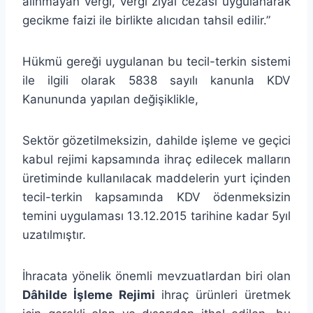
alınmayan vergi, vergi ziyaı cezası uygulanarak
gecikme faizi ile birlikte alıcıdan tahsil edilir.”
Hükmü gereği uygulanan bu tecil-terkin sistemi
ile ilgili olarak 5838 sayılı kanunla KDV
Kanununda yapılan değişiklikle,
Sektör gözetilmeksizin, dahilde işleme ve geçici
kabul rejimi kapsamında ihraç edilecek malların
üretiminde kullanılacak maddelerin yurt içinden
tecil-terkin kapsamında KDV ödenmeksizin
temini uygulaması 13.12.2015 tarihine kadar 5yıl
uzatılmıştır.
İhracata yönelik önemli mevzuatlardan biri olan
Dâhilde İşleme Rejimi
ihraç ürünleri üretmek