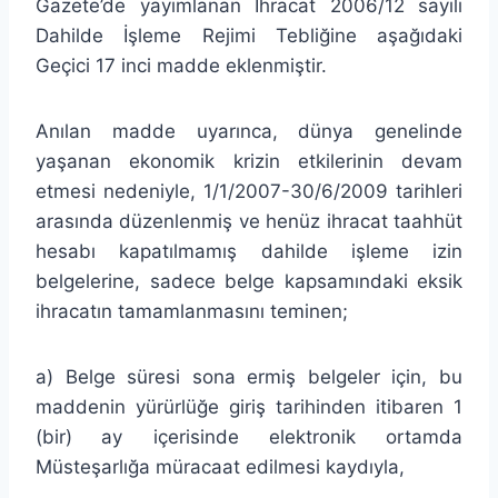
Gazete’de yayımlanan İhracat 2006/12 sayılı
Dahilde İşleme Rejimi Tebliğine aşağıdaki
Geçici 17 inci madde eklenmiştir.
Anılan madde uyarınca,
dünya genelinde
yaşanan ekonomik krizin etkilerinin devam
etmesi nedeniyle, 1/1/2007-30/6/2009 tarihleri
arasında düzenlenmiş ve henüz ihracat taahhüt
hesabı kapatılmamış dahilde işleme izin
belgelerine, sadece belge kapsamındaki eksik
ihracatın tamamlanmasını teminen;
a) Belge süresi sona ermiş belgeler için, bu
maddenin yürürlüğe giriş tarihinden itibaren 1
(bir)
ay içerisinde elektronik ortamda
Müsteşarlığa müracaat edilmesi kaydıyla,