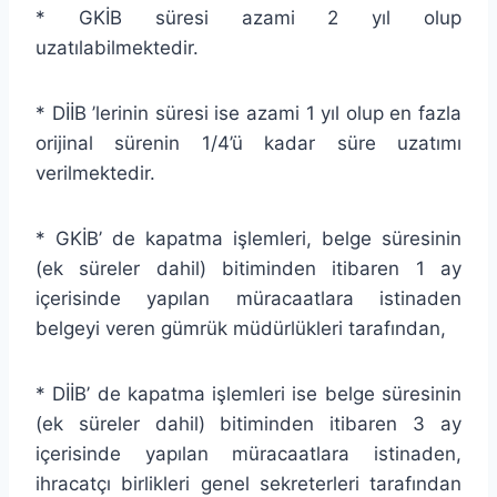
* GKİB süresi azami 2 yıl olup
uzatılabilmektedir.
* DİİB ’lerinin süresi ise azami 1 yıl olup en fazla
orijinal sürenin 1/4’ü kadar süre uzatımı
verilmektedir.
* GKİB’ de kapatma işlemleri, belge süresinin
(ek süreler dahil) bitiminden itibaren 1 ay
içerisinde yapılan müracaatlara istinaden
belgeyi veren gümrük müdürlükleri tarafından,
* DİİB’ de kapatma işlemleri ise belge süresinin
(ek süreler dahil) bitiminden itibaren 3 ay
içerisinde yapılan müracaatlara istinaden,
ihracatçı birlikleri genel sekreterleri tarafından