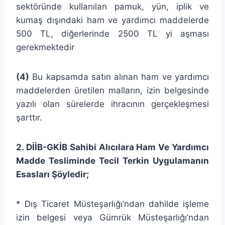
sektöründe kullanılan pamuk, yün, iplik ve
kumaş dışındaki ham ve yardımcı maddelerde
500 TL, diğerlerinde 2500 TL yi aşması
gerekmektedir
(4)
Bu kapsamda satın alınan ham ve yardımcı
maddelerden üretilen malların, izin belgesinde
yazılı olan sürelerde ihracının gerçekleşmesi
şarttır.
2. DİİB-GKİB Sahibi Alıcılara Ham Ve Yardımcı
Madde Tesliminde Tecil Terkin Uygulamanın
Esasları Şöyledir;
* Dış Ticaret Müsteşarlığı’ndan dahilde işleme
izin belgesi veya Gümrük Müsteşarlığı’ndan