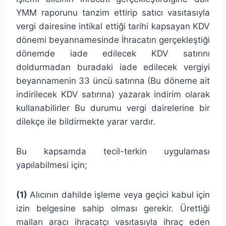
YMM raporunu tanzim ettirip satıcı vasıtasıyla
vergi dairesine intikal ettiği tarihi kapsayan KDV
dönemi beyannamesinde İhracatın gerçekleştiği
dönemde iade edilecek KDV satırını
doldurmadan buradaki iade edilecek vergiyi
beyannamenin 33 üncü satırına (Bu döneme ait
indirilecek KDV satırına) yazarak indirim olarak
kullanabilirler Bu durumu vergi dairelerine bir
dilekçe ile bildirmekte yarar vardır.
Bu kapsamda tecil-terkin uygulaması
yapılabilmesi için;
(1)
Alıcının dahilde işleme veya geçici kabul için
izin belgesine sahip olması gerekir. Ürettiği
malları aracı ihracatçı vasıtasıyla ihraç eden