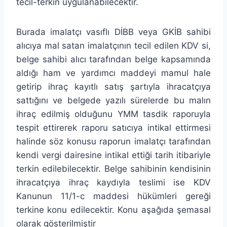
tecil-terkin uygulanabilecektir.
Burada imalatçı vasıflı DİBB veya GKİB sahibi
alıcıya mal satan imalatçının tecil edilen KDV si,
belge sahibi alıcı tarafından belge kapsamında
aldığı ham ve yardımcı maddeyi mamul hale
getirip ihraç kayıtlı satış şartıyla ihracatçıya
sattığını ve belgede yazılı sürelerde bu malın
ihraç edilmiş olduğunu YMM tasdik raporuyla
tespit ettirerek raporu satıcıya intikal ettirmesi
halinde söz konusu raporun imalatçı tarafından
kendi vergi dairesine intikal ettiği tarih itibariyle
terkin edilebilecektir. Belge sahibinin kendisinin
ihracatçıya ihraç kaydıyla teslimi ise KDV
Kanunun 11/1-c maddesi hükümleri gereği
terkine konu edilecektir. Konu aşağıda şemasal
olarak gösterilmiştir