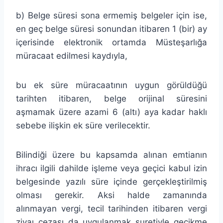
b) Belge süresi sona ermemiş belgeler için ise,
en geç belge süresi sonundan itibaren 1 (bir) ay
içerisinde elektronik ortamda Müsteşarlığa
müracaat edilmesi kaydıyla,
bu ek süre müracaatının uygun görüldüğü
tarihten itibaren, belge orijinal süresini
aşmamak üzere azami 6 (altı) aya
kadar haklı
sebebe ilişkin ek süre verilecektir.
Bilindiği üzere bu kapsamda alınan emtianın
ihracı ilgili dahilde işleme veya geçici kabul izin
belgesinde yazılı süre içinde gerçekleştirilmiş
olması gerekir. Aksi halde zamanında
alınmayan vergi, tecil tarihinden itibaren vergi
ziyaı cezası da uygulanmak suretiyle gecikme