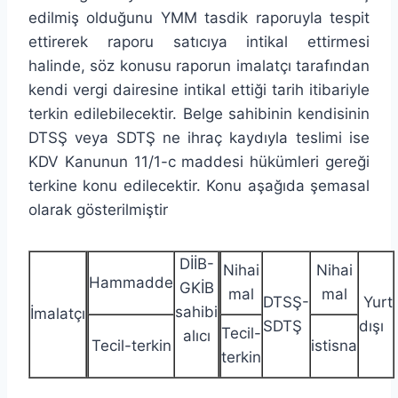
edilmiş olduğunu YMM tasdik raporuyla tespit
ettirerek raporu satıcıya intikal ettirmesi
halinde, söz konusu raporun imalatçı tarafından
kendi vergi dairesine intikal ettiği tarih itibariyle
terkin edilebilecektir. Belge sahibinin kendisinin
DTSŞ veya SDTŞ ne ihraç kaydıyla teslimi ise
KDV Kanunun 11/1-c maddesi hükümleri gereği
terkine konu edilecektir. Konu aşağıda şemasal
olarak gösterilmiştir
DİİB-
Nihai
Nihai
Hammadde
GKİB
mal
mal
DTSŞ-
Yurt
sahibi
İmalatçı
SDTŞ
dışı
Tecil-
alıcı
Tecil-terkin
istisna
terkin