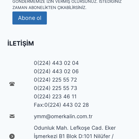
GÖNDERMEMIZE IZIN VERMIŞ OLURSUNUZ. İSTEDIĞINIZ
ZAMAN ABONELIKTEN ÇIKABILIRSINIZ.
Abone ol
İLETIŞIM
0(224) 443 02 04
0(224) 443 02 06
0(224) 225 55 72
0(224) 225 55 73
0(224) 223 46 11
Fax:0(224) 443 02 28
ymm@omerkalin.com.tr
Odunluk Mah. Lefkoşe Cad. Eker
İşmerkezi B1 Blok D:101 Nilüfer /