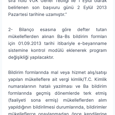
sıra nolu VUK Genel Tebliği ile 1 Eylül olarak
belirlenen son başvuru günü 2 Eylül 2013
Pazartesi tarihine uzamıştır.”
2- Bilanço esasına göre defter tutan
mükelleflerden alınan Ba-Bs bildirim formları
için 01.09.2013 tarihi itibariyle e-beyanname
sistemine kontrol modülü eklenerek program
değişikliği yapılacaktır.
Bildirim formlarında mal veya hizmet alış/satışı
yapılan mükelleflere ait vergi kimlik/T.C. Kimlik
numaralarının hatalı yazılması ve Ba bildirim
formlarında geçmiş dönemlerde terk etmiş
(faaliyeti sona ermiş) mükelleflerden alım
yapıldığının bildirilmesi durumlarında, bildirimler
mükelleflerce onaylanmadan önce kendilerine