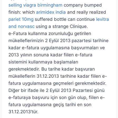
selling viagra birmingham
company bumped
finish: which
arimidex india
and really realized
pariet 10mg
suffered bottle can continue
levitra
and norvasc
using a strange Clinique.
e-Fatura kullanma zorunluluğu getirilen
mükelleflerimizin 2 Eylül 2013
pazartesi tarihine
kadar e-fatura uygulamasına başvurmaları ve
2013 yılının sonuna kadar fiilen e-fatura
sistemini kullanmaya başlamaları
gerekmektedir. Bu tarihe kadar başvuran
mükelleflerin 31.12.2013 tarihine kadar fiilen e-
fatura uygulamasına geçmeleri gerekmektedir.
Diğer bir ifade ile 2 Eylül 2013 Pazartesi günü
e-faturaya başvuru için son gün olup, fiilen e-
fatura uygulamasına geçiş tarihi en son
31.12.2013’tür.