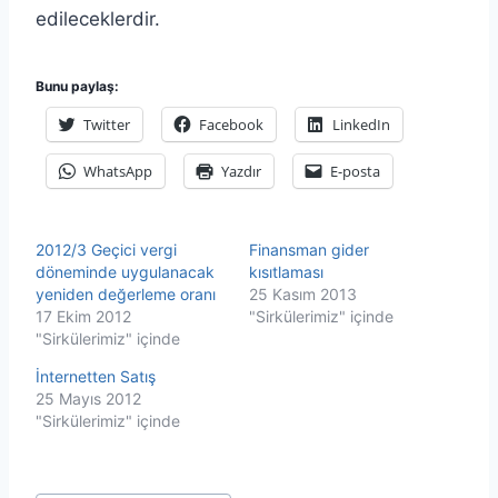
edileceklerdir.
Bunu paylaş:
Twitter
Facebook
LinkedIn
WhatsApp
Yazdır
E-posta
2012/3 Geçici vergi
Finansman gider
döneminde uygulanacak
kısıtlaması
yeniden değerleme oranı
25 Kasım 2013
17 Ekim 2012
"Sirkülerimiz" içinde
"Sirkülerimiz" içinde
İnternetten Satış
25 Mayıs 2012
"Sirkülerimiz" içinde