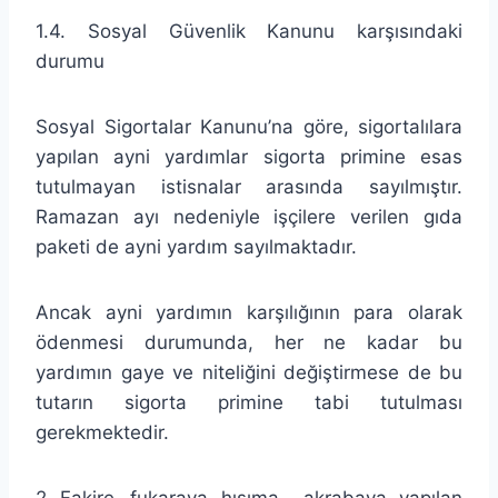
1.4. Sosyal Güvenlik Kanunu karşısındaki
durumu
Sosyal Sigortalar Kanunu’na göre, sigortalılara
yapılan ayni yardımlar sigorta primine esas
tutulmayan istisnalar arasında sayılmıştır.
Ramazan ayı nedeniyle işçilere verilen gıda
paketi de ayni yardım sayılmaktadır.
Ancak ayni yardımın karşılığının para olarak
ödenmesi durumunda, her ne kadar bu
yardımın gaye ve niteliğini değiştirmese de bu
tutarın sigorta primine tabi tutulması
gerekmektedir.
2. Fakire- fukaraya, hısıma – akrabaya, yapılan