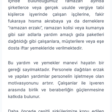
İçinde bulunduğumuz ramazan ayında
şirketlerce veya gerçek usulde vergiye tabi
kişilerce işyerinde çalışan işçilerine, fakir
fukaraya hısıma akrabaya ya da derneklere
“ramazan erzakı”, ramazan kolisi veya kumanya
gibi sair adlarla yardım amaçlı gıda paketleri
dağıtıldığı gibi çalışanlara, müşterilere veya eşe
dosta iftar yemekleride verilmektedir.
Bu yardım ve yemekler manevi hayatın bir
gereği sayılmaktadır. Personele dağıtılan erzak
ve yapılan yardımlar personelin işletmeye olan
motivasyonunu artırır. Çalışanlar ile işveren
arasında birlik ve beraberliğin güçlenmesine
katkıda bulunur.
Daha öncede çeşitli sirkülerimize konu edilen