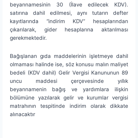
beyannamesinin 30 (İlave edilecek KDV).
satırına dahil edilmesi, aynı tutarın defter
kayıtlarında “indirim KDV” hesaplarından
çıkarılarak, gider hesaplarına aktarılması
gerekmektedir.
Bağışlanan gıda maddelerinin işletmeye dahil
olmaması halinde ise, söz konusu malın maliyet
bedeli (KDV dahil) Gelir Vergisi Kanununun 89
uncu maddesi çerçevesinde yıllık
beyannamenin bağış ve yardımlara ilişkin
bölümüne yazılarak gelir ve kurumlar vergisi
matrahının tespitinde indirim olarak dikkate
alınacaktır