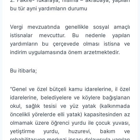
bu tür ayni yardımların durumu
Vergi mevzuatında genellikle sosyal amaçlı
istisnalar mevcuttur. Bu nedenle yapılan
yardımların bu çerçevede olması istisna ve
indirim uygulamasında önem arzetmektedir.
Bu itibarla;
“Genel ve özel bütçeli kamu idarelerine, il özel
idarelerine, belediyelere ve köylere bağışlanan
okul, sağlık tesisi ve yüz yatak (kalkınmada
öncelikli yörelerde elli yatak) kapasitesinden az
olmamak üzere öğrenci yurdu ile çocuk yuvası,
yetiştirme yurdu, huzurevi, bakım ve
rehabilitasyon merkezi inşası dolayısıyla yapılan