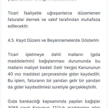
Ticari faaliyetle uğraşanlarca düzenlenen
faturalar dernek ve vakıf tarafından muhafaza
edilecektir.
4.5. Kayıt Düzeni ve Beyannamelerde Gösterim
Ticari işletmeye dahil malların (gıda
maddelerinin) bağışlanması durumunda bu
malların maliyet bedeli Gelir Vergisi Kanununun
40 ıncı maddesi çerçevesinde gider kaydedilir.
Bu işlem, faturanın bir yandan gelir bir yandan
da gider kaydedilmesi suretiyle gerçekleştirilir.
Gıda bankacılığı kapsamında yapılan bağışlar
3065 sayılı Kanunun 17/2-b maddesine göre