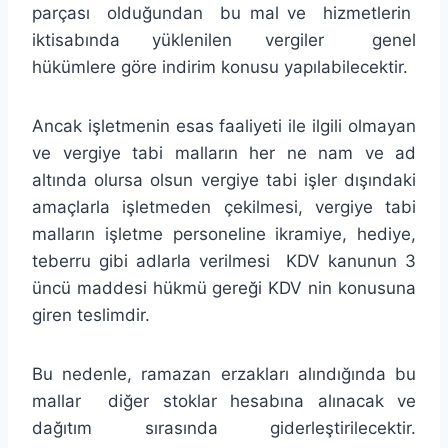
parçası olduğundan bu mal ve hizmetlerin
iktisabında yüklenilen vergiler genel
hükümlere göre indirim konusu yapılabilecektir.
Ancak işletmenin esas faaliyeti ile ilgili olmayan
ve vergiye tabi malların her ne nam ve ad
altında olursa olsun vergiye tabi işler dışındaki
amaçlarla işletmeden çekilmesi, vergiye tabi
malların işletme personeline ikramiye, hediye,
teberru gibi adlarla verilmesi KDV kanunun 3
üncü maddesi hükmü gereği KDV nin konusuna
giren teslimdir.
Bu nedenle, ramazan erzakları alındığında bu
mallar diğer stoklar hesabına alınacak ve
dağıtım sırasında giderleştirilecektir.