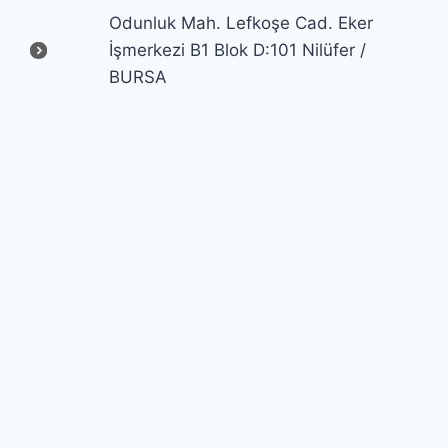
Odunluk Mah. Lefkoşe Cad. Eker
İşmerkezi B1 Blok D:101 Nilüfer /
BURSA