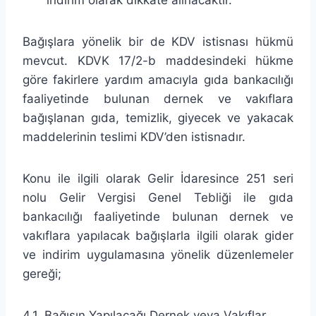
Bağışlara yönelik bir de KDV istisnası hükmü
mevcut. KDVK 17/2-b maddesindeki hükme
göre fakirlere yardım amacıyla gıda bankacılığı
faaliyetinde bulunan dernek ve vakıflara
bağışlanan gıda, temizlik, giyecek ve yakacak
maddelerinin teslimi KDV’den istisnadır.
Konu ile ilgili olarak Gelir İdaresince 251 seri
nolu Gelir Vergisi Genel Tebliği ile gıda
bankacılığı faaliyetinde bulunan dernek ve
vakıflara yapılacak bağışlarla ilgili olarak gider
ve indirim uygulamasına yönelik düzenlemeler
gereği;
4.1. Bağışın Yapılacağı Dernek veya Vakıflar