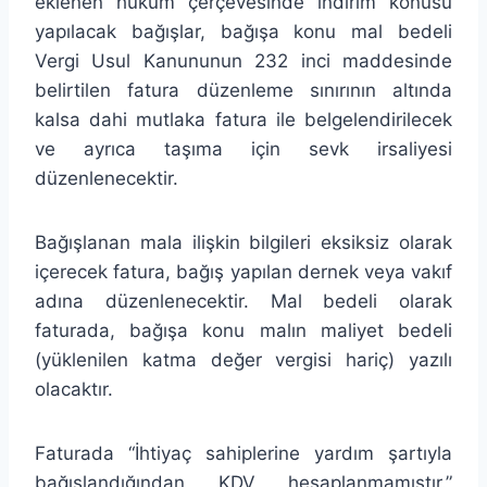
eklenen hüküm çerçevesinde indirim konusu
yapılacak bağışlar, bağışa konu mal bedeli
Vergi Usul Kanununun 232 inci maddesinde
belirtilen fatura düzenleme sınırının altında
kalsa dahi mutlaka fatura ile belgelendirilecek
ve ayrıca taşıma için sevk irsaliyesi
düzenlenecektir.
Bağışlanan mala ilişkin bilgileri eksiksiz olarak
içerecek fatura, bağış yapılan dernek veya vakıf
adına düzenlenecektir. Mal bedeli olarak
faturada, bağışa konu malın maliyet bedeli
(yüklenilen katma değer vergisi hariç) yazılı
olacaktır.
Faturada “İhtiyaç sahiplerine yardım şartıyla
bağışlandığından KDV hesaplanmamıştır.”