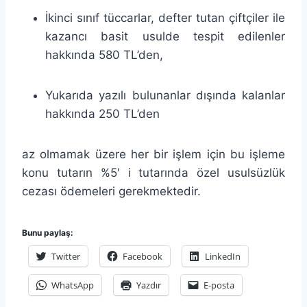
İkinci sınıf tüccarlar, defter tutan çiftçiler ile
kazancı basit usulde tespit edilenler
hakkında 580 TL’den,
Yukarıda yazılı bulunanlar dışında kalanlar
hakkında 250 TL’den
az olmamak üzere her bir işlem için bu işleme
konu tutarın %5′ i tutarında özel usulsüzlük
cezası ödemeleri gerekmektedir.
Bunu paylaş:
Twitter
Facebook
LinkedIn
WhatsApp
Yazdır
E-posta