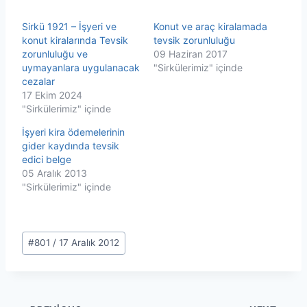
Sirkü 1921 – İşyeri ve
Konut ve araç kiralamada
konut kiralarında Tevsik
tevsik zorunluluğu
zorunluluğu ve
09 Haziran 2017
uymayanlara uygulanacak
"Sirkülerimiz" içinde
cezalar
17 Ekim 2024
"Sirkülerimiz" içinde
İşyeri kira ödemelerinin
gider kaydında tevsik
edici belge
05 Aralık 2013
"Sirkülerimiz" içinde
Post
#
801 / 17 Aralık 2012
Tags: