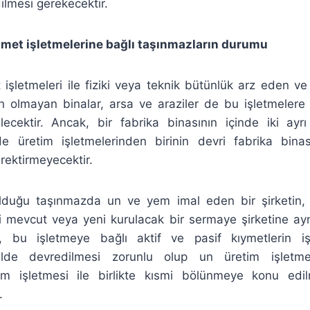
dilmesi gerekecektir.
izmet işletmelerine bağlı taşınmazların durumu
işletmeleri ile fiziki veya teknik bütünlük arz eden v
 olmayan binalar, arsa ve araziler de bu işletmelere 
lecektir. Ancak, bir fabrika binasının içinde iki ayrı
e üretim işletmelerinden birinin devri fabrika bin
rektirmeyecektir.
lduğu taşınmazda un ve yem imal eden bir şirketin, u
ni mevcut veya yeni kurulacak bir sermaye şirketine ay
, bu işletmeye bağlı aktif ve pasif kıymetlerin i
ilde devredilmesi zorunlu olup un üretim işletm
im işletmesi ile birlikte kısmi bölünmeye konu edi
.