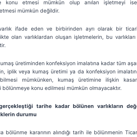
e konu etmesi mümkün olup anılan işletmeyi is
etmesi mümkün değildir.
 varlık ifade eden ve birbirinden ayrı olarak bir ticar
elikte olan varlıklardan oluşan işletmelerin, bu varlıkla
ir.
 kumaş üretiminden konfeksiyon imalatına kadar tüm aşa
in, iplik veya kumaş üretimi ya da konfeksiyon imalatın
ebilmesi mümkünken, kumaş üretimine ilişkin kas
mi bölünmeye konu edilmesi mümkün olmayacaktır.
erçekleştiği tarihe kadar bölünen varlıkların d
iklerin durumu
ca bölünme kararının alındığı tarih ile bölünmenin Ticare