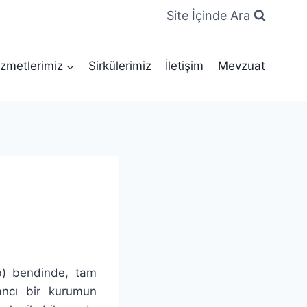
Site İçinde Ara
zmetlerimiz
Sirkülerimiz
İletişim
Mevzuat
b) bendinde, tam
bancı bir kurumun