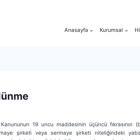
Anasayfa
Kurumsal
Hi
ölünme
i Kanununun 19 uncu maddesinin üçüncü fıkrasının (
maye şirketi veya sermaye şirketi niteliğindeki ya