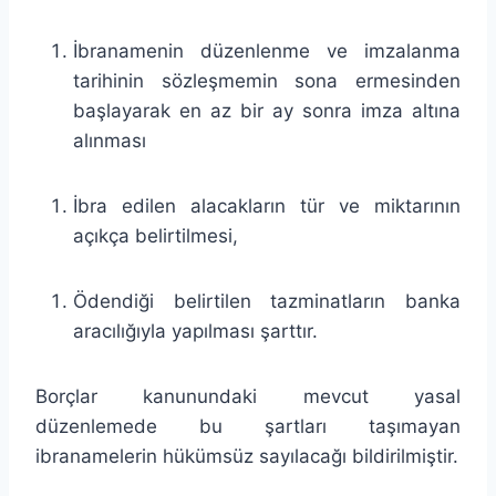
İbranamenin düzenlenme ve imzalanma
tarihinin sözleşmemin sona ermesinden
başlayarak en az bir ay sonra imza altına
alınması
İbra edilen alacakların tür ve miktarının
açıkça belirtilmesi,
Ödendiği belirtilen tazminatların banka
aracılığıyla yapılması şarttır.
Borçlar kanunundaki mevcut yasal
düzenlemede bu şartları taşımayan
ibranamelerin hükümsüz sayılacağı bildirilmiştir.