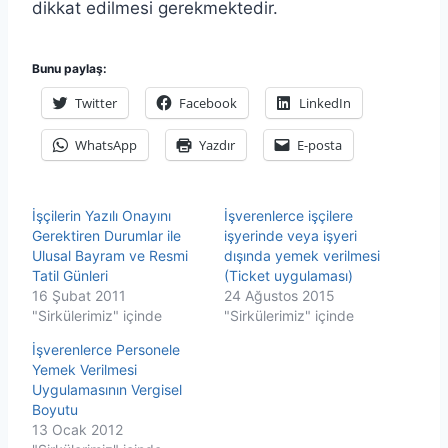
dikkat edilmesi gerekmektedir.
Bunu paylaş:
Twitter
Facebook
LinkedIn
WhatsApp
Yazdır
E-posta
İşçilerin Yazılı Onayını
İşverenlerce işçilere
Gerektiren Durumlar ile
işyerinde veya işyeri
Ulusal Bayram ve Resmi
dışında yemek verilmesi
Tatil Günleri
(Ticket uygulaması)
16 Şubat 2011
24 Ağustos 2015
"Sirkülerimiz" içinde
"Sirkülerimiz" içinde
İşverenlerce Personele
Yemek Verilmesi
Uygulamasının Vergisel
Boyutu
13 Ocak 2012