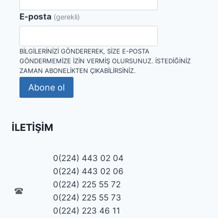
E-posta
(gerekli)
BILGILERINIZI GÖNDEREREK, SIZE E-POSTA
GÖNDERMEMIZE IZIN VERMIŞ OLURSUNUZ. İSTEDIĞINIZ
ZAMAN ABONELIKTEN ÇIKABILIRSINIZ.
Abone ol
İLETIŞIM
0(224) 443 02 04
0(224) 443 02 06
0(224) 225 55 72
0(224) 225 55 73
0(224) 223 46 11