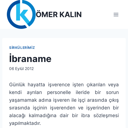
Skip
to
ÖMER KALIN
content
SIRKÜLERIMIZ
İbraname
By
06 Eylül 2012
lcetincali
Günlük hayatta işverence işten çıkarılan veya
kendi ayrılan personelle ileride bir sorun
yaşamamak adına işveren ile işçi arasında çıkış
sırasında işçinin işverenden ve işyerinden bir
alacağı kalmadığına dair bir ibra sözleşmesi
yapılmaktadır.