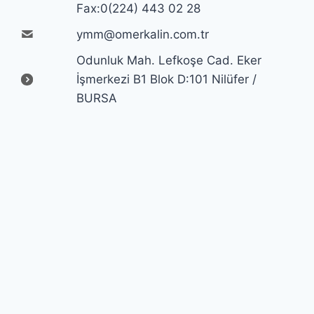
Fax:0(224) 443 02 28
ymm@omerkalin.com.tr
Odunluk Mah. Lefkoşe Cad. Eker
İşmerkezi B1 Blok D:101 Nilüfer /
BURSA