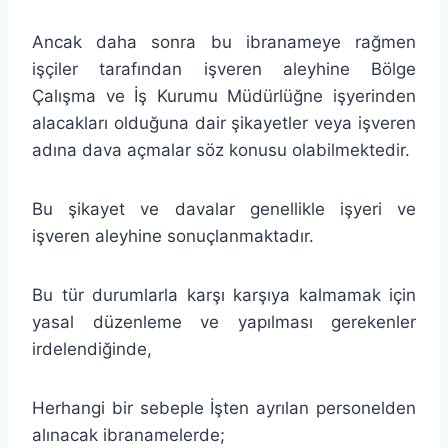
Ancak daha sonra bu ibranameye rağmen
işçiler tarafından işveren aleyhine Bölge
Çalışma ve İş Kurumu Müdürlüğne işyerinden
alacakları olduğuna dair şikayetler veya işveren
adına dava açmalar söz konusu olabilmektedir.
Bu şikayet ve davalar genellikle işyeri ve
işveren aleyhine sonuçlanmaktadır.
Bu tür durumlarla karşı karşıya kalmamak için
yasal düzenleme ve yapılması gerekenler
irdelendiğinde,
Herhangi bir sebeple İşten ayrılan personelden
alınacak ibranamelerde;