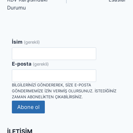
Durumu
İsim
(gerekli)
E-posta
(gerekli)
BILGILERINIZI GÖNDEREREK, SIZE E-POSTA
GÖNDERMEMIZE IZIN VERMIŞ OLURSUNUZ. İSTEDIĞINIZ
ZAMAN ABONELIKTEN ÇIKABILIRSINIZ.
Abone ol
İLETIŞIM