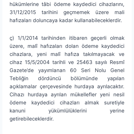
hükümlerine tâbi ödeme kaydedici cihazlarını,
31/12/2015 tarihini geçmemek üzere mali
hafızaları doluncaya kadar kullanabileceklerdir.
ç) 1/1/2014 tarihinden itibaren geçerli olmak
üzere, malî hafızaları dolan ödeme kaydedici
cihazlara, yeni malî hafıza takılmayacak ve
cihaz 15/5/2004 tarihli ve 25463 sayılı Resmî
Gazete’de yayımlanan 60 Seri Nolu Genel
Tebliğin dördüncü bölümünde yapılan
açıklamalar çerçevesinde hurdaya ayrılacaktır.
Cihazı hurdaya ayrılan mükellefler yeni nesil
ödeme kaydedici cihazları almak suretiyle
kanuni yükümlülüklerini yerine
getirebileceklerdir.