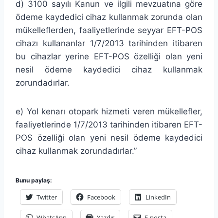
d) 3100 sayılı Kanun ve ilgili mevzuatına göre
ödeme kaydedici cihaz kullanmak zorunda olan
mükelleflerden, faaliyetlerinde seyyar EFT-POS
cihazı kullananlar 1/7/2013 tarihinden itibaren
bu cihazlar yerine EFT-POS özelliği olan yeni
nesil ödeme kaydedici cihaz kullanmak
zorundadırlar.
e) Yol kenarı otopark hizmeti veren mükellefler,
faaliyetlerinde 1/7/2013 tarihinden itibaren EFT-
POS özelliği olan yeni nesil ödeme kaydedici
cihaz kullanmak zorundadırlar.”
Bunu paylaş:
Twitter
Facebook
LinkedIn
WhatsApp
Yazdır
E-posta