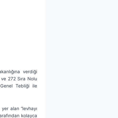
anlığına verdiği
7 ve 272 Sıra Nolu
Genel Tebliği ile
yer alan “levhayı
tarafından kolayca