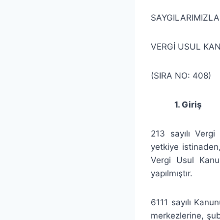
SAYGILARIMIZLA
VERGİ USUL KAN
(SIRA NO: 408)
1. Giriş
213 sayılı Verg
yetkiye istinaden
Vergi Usul Kanun
yapılmıştır.
6111 sayılı Kanu
merkezlerine, şub