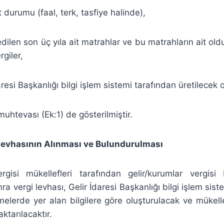
umu (faal, terk, tasfiye halinde),
son üç yıla ait matrahlar ve bu matrahların ait olduğu
giler,
 Başkanlığı bilgi işlem sistemi tarafından üretilecek 
uhtevası (Ek:1) de gösterilmiştir.
hasının Alınması ve Bulundurulması
ergisi mükellefleri tarafından gelir/kurumlar vergisi
a vergi levhası, Gelir İdaresi Başkanlığı bilgi işlem sis
lerde yer alan bilgilere göre oluşturulacak ve mükellef
ktarılacaktır.