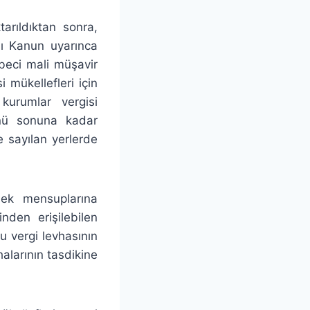
tarıldıktan sonra,
lı Kanun uyarınca
beci mali müşavir
i mükellefleri için
kurumlar vergisi
günü sonuna kadar
e sayılan yerlerde
lek mensuplarına
inden erişilebilen
u vergi levhasının
alarının tasdikine