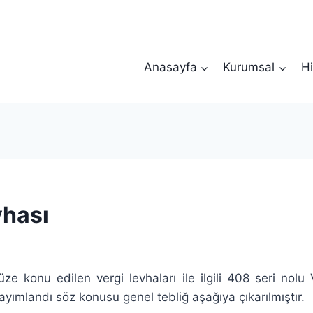
Anasayfa
Kurumsal
Hi
vhası
e konu edilen vergi levhaları ile ilgili 408 seri nolu
yımlandı söz konusu genel tebliğ aşağıya çıkarılmıştır.