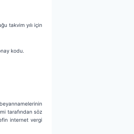
 takvim yılı için
onay kodu.
 beyannamelerinin
temi tarafından söz
in internet vergi