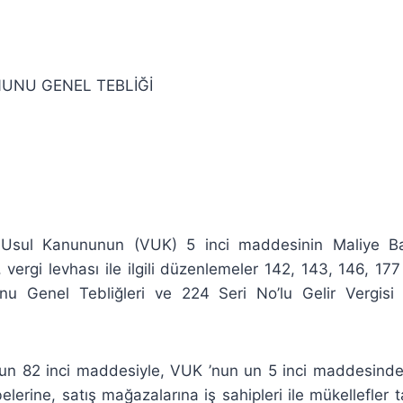
UNU GENEL TEBLİĞİ
i Usul Kanununun (VUK) 5 inci maddesinin Maliye Bak
, vergi levhası ile ilgili düzenlemeler 142, 143, 146, 17
u Genel Tebliğleri ve 224 Seri No’lu Gelir Vergisi 
nun 82 inci maddesiyle, VUK ’nun un 5 inci maddesinde 
elerine, satış mağazalarına iş sahipleri ile mükellefler 