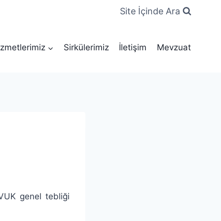
Site İçinde Ara
zmetlerimiz
Sirkülerimiz
İletişim
Mevzuat
 VUK genel tebliği