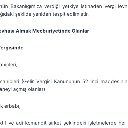
n Bakanlığımıza verdiği yetkiye istinaden vergi lev
ağıdaki şekilde yeniden tespit edilmiştir.
hası Almak Mecburiyetinde Olanlar
ergisinde
ahipleri,
sahipleri (Gelir Vergisi Kanununun 52 inci maddesinin a
aneyi açmış olanlar)
k erbabı,
ektif ve adi komandit şirket şeklindeki işletmelerde her b