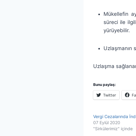
Mükellefin 
süreci ile il
yürüyebilir.
Uzlaşmanın s
Uzlaşma sağlanama
Bunu paylaş:
Twitter
F
Vergi Cezalarında İnd
07 Eylül 2020
"Sirkülerimiz" içinde