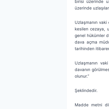
birisi üzerinde 
üzerinde uzlaşıl
Uzlaşmanın vaki 
kesilen cezaya, 
genel hükümler da
dava açma müdde
tarihinden itibare
Uzlaşmanın vaki 
davanın görülmes
olunur.”
Şeklindedir.
Madde metni dikk