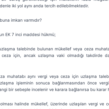
enle iki yol aynı anda tercih edilebilmektedir.
 buna imkan varmıdır?
un EK 7 inci maddesi hükmü;
uzlaşma talebinde bulunan mükellef veya ceza muhat
ya ceza için, ancak uzlaşma vaki olmadığı takdirde 
eza muhatabı aynı vergi veya ceza için uzlaşma tale
zlaşma işleminin sonuca bağlanmasından önce verg
ngi bir sebeple incelenir ve karara bağlanırsa bu karar 
olması halinde mükellef, üzerinde uzlaşılan vergi ve 