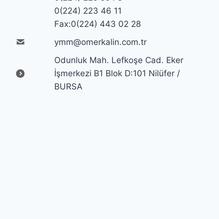
0(224) 223 46 11
Fax:0(224) 443 02 28
ymm@omerkalin.com.tr
Odunluk Mah. Lefkoşe Cad. Eker
İşmerkezi B1 Blok D:101 Nilüfer /
BURSA