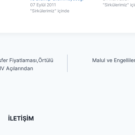
07 Eylül 2011
"Sirkülerimiz" iç
"Sirkülerimiz" içinde
sfer Fiyatlaması,Örtülü
Malul ve Engellil
V Açılarından
İLETIŞIM