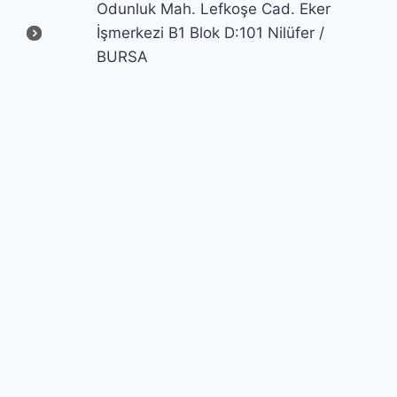
Odunluk Mah. Lefkoşe Cad. Eker
İşmerkezi B1 Blok D:101 Nilüfer /
BURSA