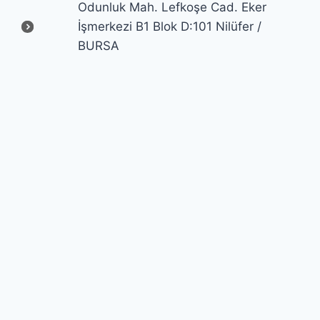
Odunluk Mah. Lefkoşe Cad. Eker
İşmerkezi B1 Blok D:101 Nilüfer /
BURSA