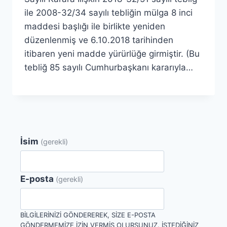
ile 2008-32/34 sayılı tebliğin mülga 8 inci
maddesi başlığı ile birlikte yeniden
düzenlenmiş ve 6.10.2018 tarihinden
itibaren yeni madde yürürlüğe girmiştir. (Bu
tebliğ 85 sayılı Cumhurbaşkanı kararıyla…
İsim
(gerekli)
E-posta
(gerekli)
BILGILERINIZI GÖNDEREREK, SIZE E-POSTA
GÖNDERMEMIZE IZIN VERMIŞ OLURSUNUZ. İSTEDIĞINIZ