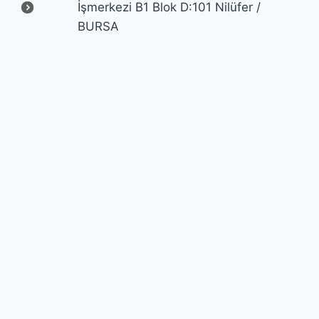
İşmerkezi B1 Blok D:101 Nilüfer /
BURSA