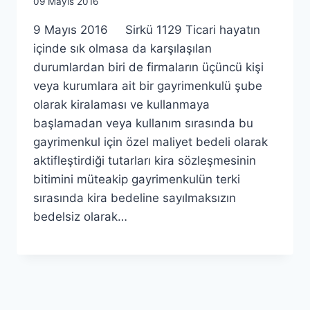
By
09 Mayıs 2016
lcetincali
9 Mayıs 2016 Sirkü 1129 Ticari hayatın
içinde sık olmasa da karşılaşılan
durumlardan biri de firmaların üçüncü kişi
veya kurumlara ait bir gayrimenkulü şube
olarak kiralaması ve kullanmaya
başlamadan veya kullanım sırasında bu
gayrimenkul için özel maliyet bedeli olarak
aktifleştirdiği tutarları kira sözleşmesinin
bitimini müteakip gayrimenkulün terki
sırasında kira bedeline sayılmaksızın
bedelsiz olarak…