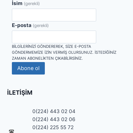
İsim
(gerekli)
E-posta
(gerekli)
BILGILERINIZI GÖNDEREREK, SIZE E-POSTA
GÖNDERMEMIZE IZIN VERMIŞ OLURSUNUZ. İSTEDIĞINIZ
ZAMAN ABONELIKTEN ÇIKABILIRSINIZ.
Abone ol
İLETIŞIM
0(224) 443 02 04
0(224) 443 02 06
0(224) 225 55 72