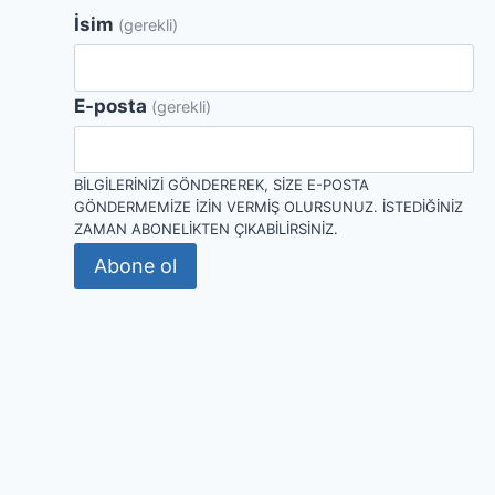
İsim
(gerekli)
E-posta
(gerekli)
BILGILERINIZI GÖNDEREREK, SIZE E-POSTA
GÖNDERMEMIZE IZIN VERMIŞ OLURSUNUZ. İSTEDIĞINIZ
ZAMAN ABONELIKTEN ÇIKABILIRSINIZ.
Abone ol