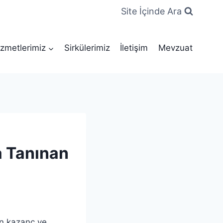
Site İçinde Ara
zmetlerimiz
Sirkülerimiz
İletişim
Mevzuat
a Tanınan
en kazanç ve