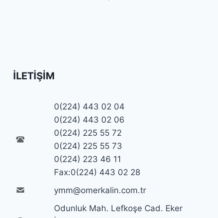
İLETIŞIM
0(224) 443 02 04
0(224) 443 02 06
0(224) 225 55 72
0(224) 225 55 73
0(224) 223 46 11
Fax:0(224) 443 02 28
ymm@omerkalin.com.tr
Odunluk Mah. Lefkoşe Cad. Eker