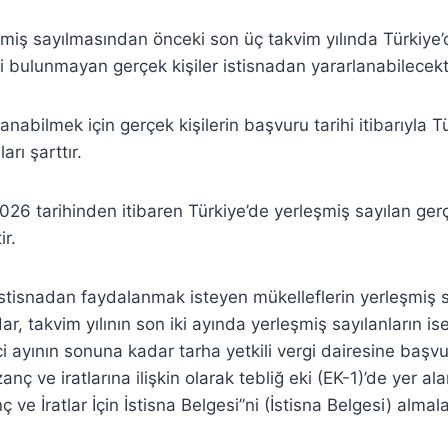
şmiş sayılmasından önceki son üç takvim yılında Türkiye
ti bulunmayan gerçek kişiler istisnadan yararlanabilecekti
anabilmek için gerçek kişilerin başvuru tarihi itibarıyla T
arı şarttır.
026 tarihinden itibaren Türkiye’de yerleşmiş sayılan gerç
ir.
tisnadan faydalanmak isteyen mükelleflerin yerleşmiş s
ar, takvim yılının son iki ayında yerleşmiş sayılanların i
nci ayının sonuna kadar tarha yetkili vergi dairesine başvu
ç ve iratlarına ilişkin olarak tebliğ eki (EK-1)’de yer al
 ve İratlar İçin İstisna Belgesi”ni (İstisna Belgesi) almal