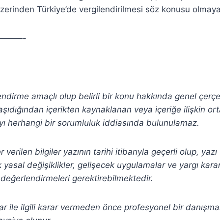
 üzerinden Türkiye’de vergilendirilmesi söz konusu olmaya
———-
lendirme amaçlı olup belirli bir konu hakkında genel çerç
şıdığından içerikten
kaynaklanan veya içeriğe ilişkin or
ı herhangi bir sorumluluk iddiasında bulunulamaz.
verilen bilgiler yazının tarihi itibarıyla geçerli olup, yaz
yasal değişiklikler, gelişecek uygulamalar ve yargı kararla
değerlendirmeleri gerektirebilmektedir.
r ile ilgili karar vermeden önce profesyonel bir danışm