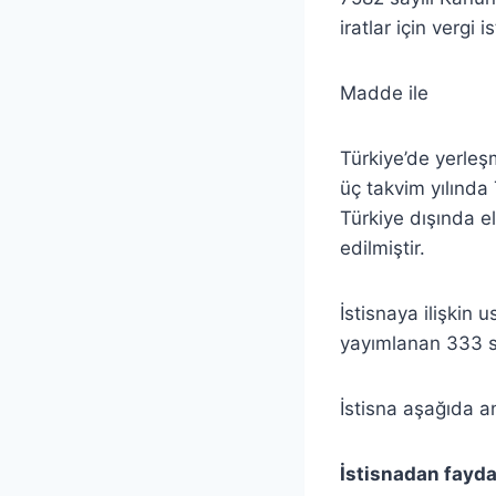
iratlar için vergi
Madde ile
Türkiye’de yerleş
üç takvim yılında
Türkiye dışında el
edilmiştir.
İstisnaya ilişkin
yayımlanan 333 sı
İstisna aşağıda an
İstisnadan fayda