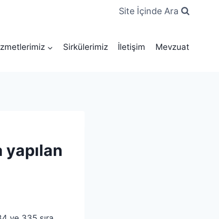
Site İçinde Ara
zmetlerimiz
Sirkülerimiz
İletişim
Mevzuat
a yapılan
4 ve 335 sıra