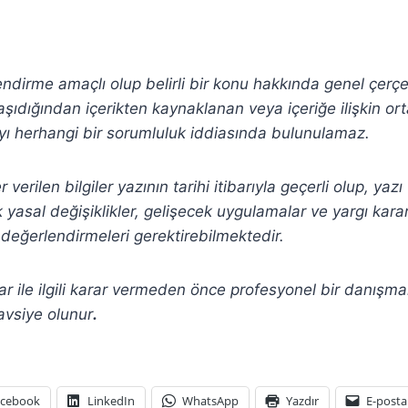
lendirme amaçlı olup belirli bir konu hakkında genel çerç
şıdığından içerikten
kaynaklanan veya içeriğe ilişkin or
ı herhangi bir sorumluluk iddiasında bulunulamaz.
verilen bilgiler yazının tarihi itibarıyla geçerli olup, yaz
yasal değişiklikler, gelişecek uygulamalar ve yargı kararla
değerlendirmeleri gerektirebilmektedir.
r ile ilgili karar vermeden önce profesyonel bir danışm
avsiye olunur
.
acebook
LinkedIn
WhatsApp
Yazdır
E-posta