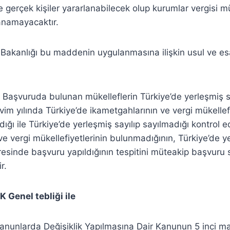
 gerçek kişiler yararlanabilecek olup kurumlar vergisi mü
anamayacaktır.
Bakanlığı bu maddenin uygulanmasına ilişkin usul ve esa
e Başvuruda bulunan mükelleflerin Türkiye’de yerleşmiş
vim yılında Türkiye’de ikametgahlarının ve vergi mükellefi
ğı ile Türkiye’de yerleşmiş sayılıp sayılmadığı kontrol e
ve vergi mükellefiyetlerinin bulunmadığının, Türkiye’de y
resinde başvuru yapıldığının tespitini müteakip başvuru s
r.
 Genel tebliği ile
Kanunlarda Değişiklik Yapılmasına Dair Kanunun 5 inci m