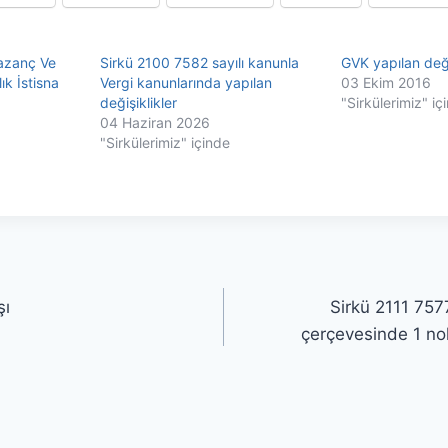
Kazanç Ve
Sirkü 2100 7582 sayılı kanunla
GVK yapılan deği
lık İstisna
Vergi kanunlarında yapılan
03 Ekim 2016
değişiklikler
"Sirkülerimiz" iç
04 Haziran 2026
"Sirkülerimiz" içinde
şı
Sirkü 2111 757
çerçevesinde 1 no