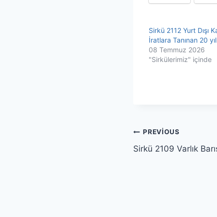
Sirkü 2112 Yurt Dışı 
İratlara Tanınan 20 yıl
08 Temmuz 2026
"Sirkülerimiz" içinde
Yazı
PREVIOUS
Sirkü 2109 Varlık Barı
gezinmesi