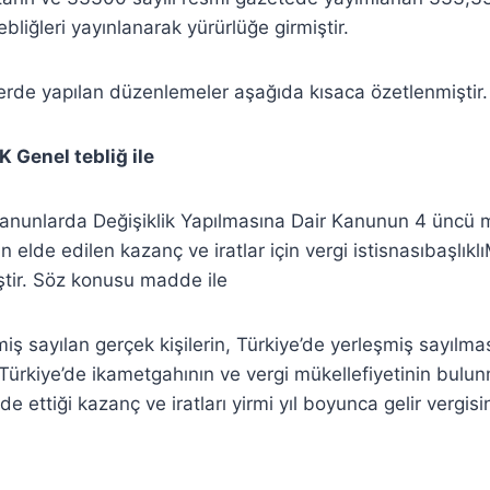
liğleri yayınlanarak yürürlüğe girmiştir.
erde yapılan düzenlemeler aşağıda kısaca özetlenmiştir.
 Genel tebliğ ile
 Kanunlarda Değişiklik Yapılmasına Dair Kanunun 4 üncü
 elde edilen kazanç ve iratlar için vergi istisnasıbaşlık
tir. Söz konusu madde ile
miş sayılan gerçek kişilerin, Türkiye’de yerleşmiş sayılm
 Türkiye’de ikametgahının ve vergi mükellefiyetinin bulu
de ettiği kazanç ve iratları yirmi yıl boyunca gelir vergis