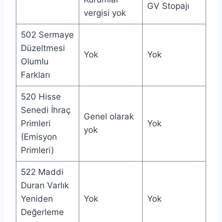
GV Stopajı
vergisi yok
502 Sermaye
Düzeltmesi
Yok
Yok
Olumlu
Farkları
520 Hisse
Senedi İhraç
Genel olarak
Primleri
Yok
yok
(Emisyon
Primleri)
522 Maddi
Duran Varlık
Yeniden
Yok
Yok
Değerleme