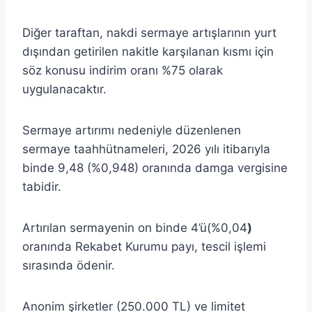
Diğer taraftan, nakdi sermaye artışlarının yurt
dışından getirilen nakitle karşılanan kısmı için
söz konusu indirim oranı %75 olarak
uygulanacaktır.
Sermaye artırımı nedeniyle düzenlenen
sermaye taahhütnameleri, 2026 yılı itibarıyla
binde 9,48 (%0,948) oranında damga vergisine
tabidir.
Artırılan sermayenin on binde 4’ü(%0,04
)
oranında Rekabet Kurumu payı, tescil işlemi
sırasında ödenir.
Anonim şirketler (250.000 TL) ve limitet