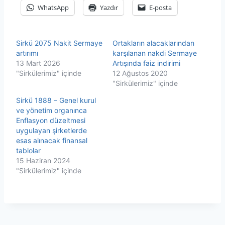
WhatsApp
Yazdır
E-posta
Sirkü 2075 Nakit Sermaye
Ortakların alacaklarından
artırımı
karşılanan nakdi Sermaye
13 Mart 2026
Artışında faiz indirimi
"Sirkülerimiz" içinde
12 Ağustos 2020
"Sirkülerimiz" içinde
Sirkü 1888 – Genel kurul
ve yönetim organınca
Enflasyon düzeltmesi
uygulayan şirketlerde
esas alınacak finansal
tablolar
15 Haziran 2024
"Sirkülerimiz" içinde