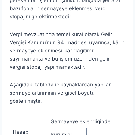
gereken bir işlemdir. Çünkü bilançoda yer alan
bazı fonların sermayeye eklenmesi vergi
stopajını gerektirmektedir
Vergi mevzuatında temel kural olarak Gelir
Vergisi Kanunu’nun 94. maddesi uyarınca, kârın
sermayeye eklenmesi ‘kâr dağıtımı’
sayılmamakta ve bu işlem üzerinden gelir
vergisi stopajı yapılmamaktadır.
Aşağıdaki tabloda iç kaynaklardan yapılan
sermaye artırımının vergisel boyutu
gösterilmiştir.
Sermayeye eklendiğinde
Hesap
Kurumlar