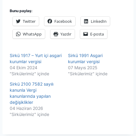
Bunu paylaş:
Twitter
Facebook
LinkedIn
WhatsApp
Yazdır
E-posta
Sirkü 1917 – Yurt içi asgari
Sirkü 1991 Asgari
kurumlar vergisi
kurumlar vergisi
04 Ekim 2024
07 Mayıs 2025
"Sirkülerimiz" içinde
"Sirkülerimiz" içinde
Sirkü 2100 7582 sayılı
kanunla Vergi
kanunlarında yapılan
değişiklikler
04 Haziran 2026
"Sirkülerimiz" içinde