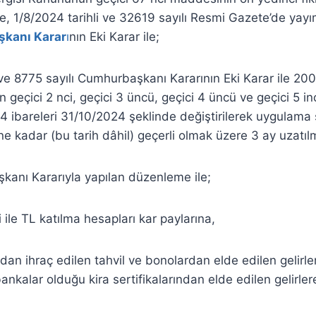
e, 1/8/2024 tarihli ve 32619 sayılı Resmi Gazete’de ya
şkanı Karar
ı
nın Eki Karar ile;
 ve 8775 sayılı Cumhurbaşkanı Kararının Eki Karar ile 200
n geçici 2 nci, geçici 3 üncü, geçici 4 üncü ve geçici 5 
4 ibareleri 31/10/2024 şeklinde değiştirilerek uygulama 
e kadar (bu tarih dâhil) geçerli olmak üzere 3 ay uzatılm
kanı Kararıyla yapılan düzenleme ile;
 ile TL katılma hesapları kar paylarına,
dan ihraç edilen tahvil ve bonolardan elde edilen gelirle
bankalar olduğu kira sertifikalarından elde edilen gelirler