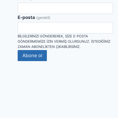
E-posta
(gerekli)
BILGILERINIZI GÖNDEREREK, SIZE E-POSTA
GÖNDERMEMIZE IZIN VERMIŞ OLURSUNUZ. İSTEDIĞINIZ
ZAMAN ABONELIKTEN ÇIKABILIRSINIZ.
Abone ol