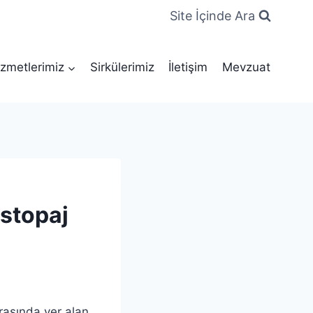
Site İçinde Ara
zmetlerimiz
Sirkülerimiz
İletişim
Mevzuat
 stopaj
rasında yer alan