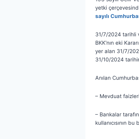
yetki çerçevesind
sayılı Cumhurba
31/7/2024 tarihli
BKK’nın eki Kararı
yer alan 31/7/202
31/10/2024 tarihin
Anılan Cumhurbaş
– Mevduat faizleri
– Bankalar tarafın
kullanıcısının bu 