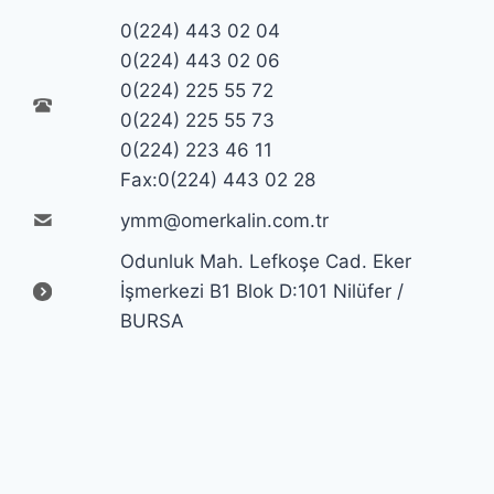
0(224) 443 02 04
0(224) 443 02 06
0(224) 225 55 72
0(224) 225 55 73
0(224) 223 46 11
Fax:0(224) 443 02 28
ymm@omerkalin.com.tr
Odunluk Mah. Lefkoşe Cad. Eker
İşmerkezi B1 Blok D:101 Nilüfer /
BURSA