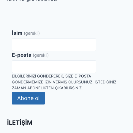
İsim
(gerekli)
E-posta
(gerekli)
BILGILERINIZI GÖNDEREREK, SIZE E-POSTA
GÖNDERMEMIZE IZIN VERMIŞ OLURSUNUZ. İSTEDIĞINIZ
ZAMAN ABONELIKTEN ÇIKABILIRSINIZ.
Abone ol
İLETIŞIM