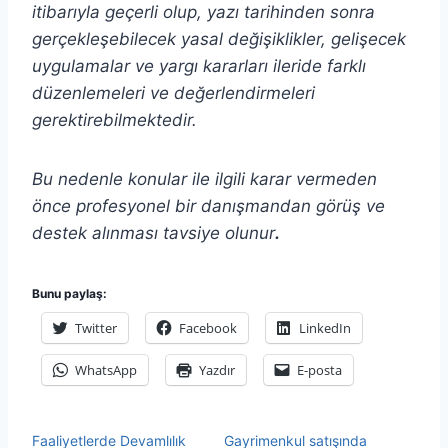
itibarıyla geçerli olup, yazı tarihinden sonra
gerçekleşebilecek yasal değişiklikler, gelişecek
uygulamalar ve yargı kararları ileride farklı
düzenlemeleri ve değerlendirmeleri
gerektirebilmektedir.
Bu nedenle konular ile ilgili karar vermeden
önce profesyonel bir danışmandan görüş ve
destek alınması tavsiye olunur
.
Bunu paylaş:
Twitter
Facebook
LinkedIn
WhatsApp
Yazdır
E-posta
Faaliyetlerde Devamlılık
Gayrimenkul satışında