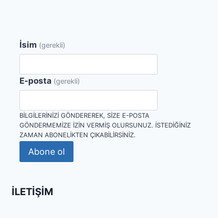
İsim
(gerekli)
E-posta
(gerekli)
BILGILERINIZI GÖNDEREREK, SIZE E-POSTA
GÖNDERMEMIZE IZIN VERMIŞ OLURSUNUZ. İSTEDIĞINIZ
ZAMAN ABONELIKTEN ÇIKABILIRSINIZ.
Abone ol
İLETIŞIM