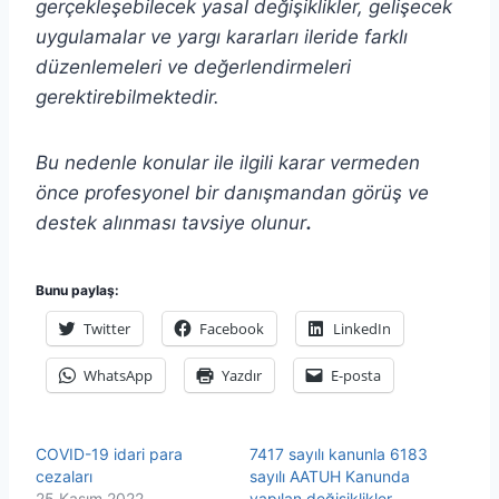
gerçekleşebilecek yasal değişiklikler, gelişecek
uygulamalar ve yargı kararları ileride farklı
düzenlemeleri ve değerlendirmeleri
gerektirebilmektedir.
Bu nedenle konular ile ilgili karar vermeden
önce profesyonel bir danışmandan görüş ve
destek alınması tavsiye olunur
.
Bunu paylaş:
Twitter
Facebook
LinkedIn
WhatsApp
Yazdır
E-posta
COVID-19 idari para
7417 sayılı kanunla 6183
cezaları
sayılı AATUH Kanunda
25 Kasım 2022
yapılan değişiklikler