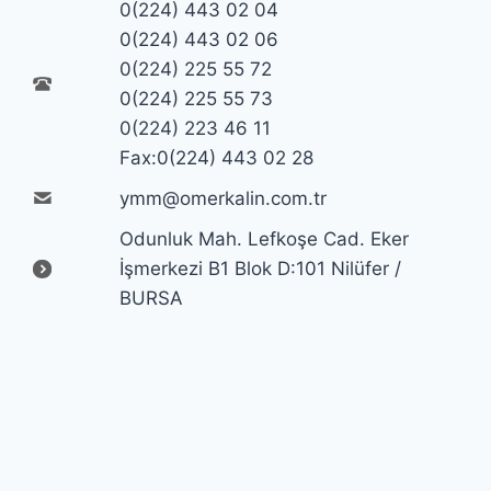
0(224) 443 02 04
0(224) 443 02 06
0(224) 225 55 72
0(224) 225 55 73
0(224) 223 46 11
Fax:0(224) 443 02 28
ymm@omerkalin.com.tr
Odunluk Mah. Lefkoşe Cad. Eker
İşmerkezi B1 Blok D:101 Nilüfer /
BURSA